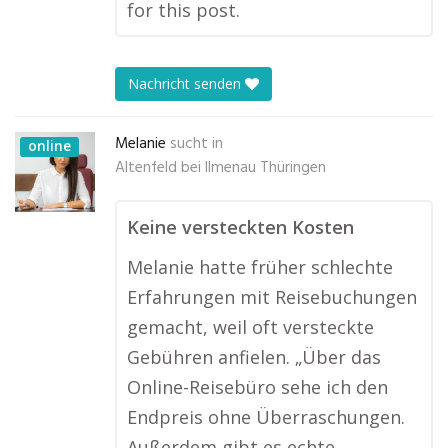
for this post.
Nachricht senden
Melanie
sucht in
online
Altenfeld bei Ilmenau Thüringen
Keine versteckten Kosten
Melanie hatte früher schlechte
Erfahrungen mit Reisebuchungen
gemacht, weil oft versteckte
Gebühren anfielen. „Über das
Online-Reisebüro sehe ich den
Endpreis ohne Überraschungen.
Außerdem gibt es echte