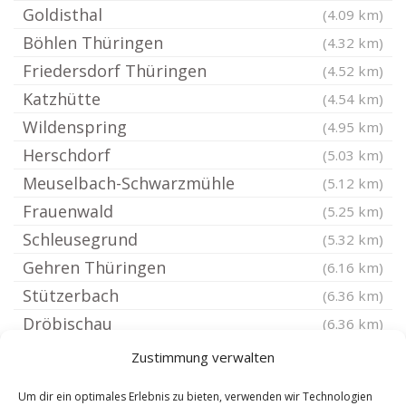
Goldisthal
(4.09 km)
Böhlen Thüringen
(4.32 km)
Friedersdorf Thüringen
(4.52 km)
Katzhütte
(4.54 km)
Wildenspring
(4.95 km)
Herschdorf
(5.03 km)
Meuselbach-Schwarzmühle
(5.12 km)
Frauenwald
(5.25 km)
Schleusegrund
(5.32 km)
Gehren Thüringen
(6.16 km)
Stützerbach
(6.36 km)
Dröbischau
(6.36 km)
Scheibe-Alsbach
(6.37 km)
Zustimmung verwalten
Mellenbach-Glasbach
(6.79 km)
Um dir ein optimales Erlebnis zu bieten, verwenden wir Technologien