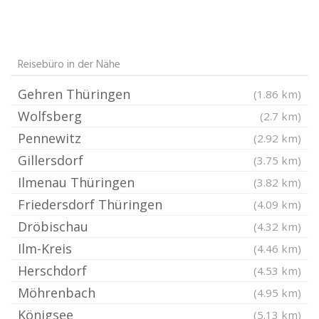
Reisebüro in der Nähe
Gehren Thüringen
(1.86 km)
Wolfsberg
(2.7 km)
Pennewitz
(2.92 km)
Gillersdorf
(3.75 km)
Ilmenau Thüringen
(3.82 km)
Friedersdorf Thüringen
(4.09 km)
Dröbischau
(4.32 km)
Ilm-Kreis
(4.46 km)
Herschdorf
(4.53 km)
Möhrenbach
(4.95 km)
Königsee
(5.13 km)