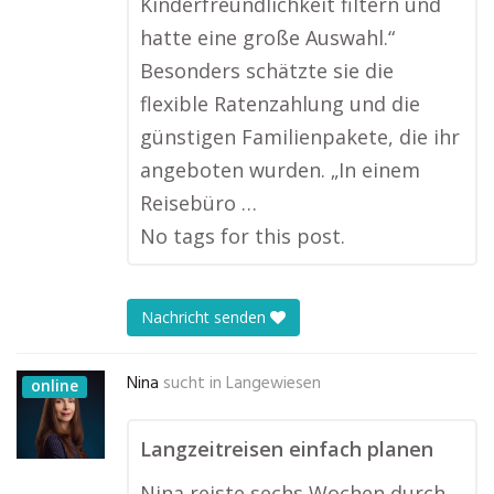
Kinderfreundlichkeit filtern und
hatte eine große Auswahl.“
Besonders schätzte sie die
flexible Ratenzahlung und die
günstigen Familienpakete, die ihr
angeboten wurden. „In einem
Reisebüro …
No tags for this post.
Nachricht senden
Nina
sucht in
Langewiesen
online
Langzeitreisen einfach planen
Nina reiste sechs Wochen durch