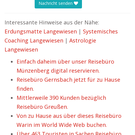
Nachricht senden
Interessante Hinweise aus der Nähe:
Erdungsmatte Langewiesen
|
Systemisches
Coaching Langewiesen
|
Astrologie
Langewiesen
Einfach daheim über unser Reisebüro
Münzenberg digital reservieren.
Reisebüro Gernsbach jetzt für zu Hause
finden.
Mittlerweile 390 Kunden bezüglich
Reisebüro Greußen.
Von zu Hause aus über dieses Reisebüro
Warin im World Wide Web buchen.
Über 463 Touristen in Sachen Reisebüro