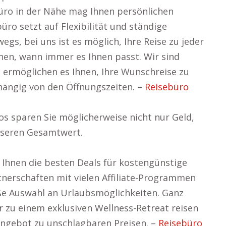
ro in der Nähe mag Ihnen persönlichen
üro setzt auf Flexibilität und ständige
gs, bei uns ist es möglich, Ihre Reise zu jeder
hen, wann immer es Ihnen passt. Wir sind
d ermöglichen es Ihnen, Ihre Wunschreise zu
hängig von den Öffnungszeiten. –
Reisebüro
s sparen Sie möglicherweise nicht nur Geld,
sseren Gesamtwert.
Ihnen die besten Deals für kostengünstige
tnerschaften mit vielen Affiliate-Programmen
ße Auswahl an Urlaubsmöglichkeiten. Ganz
er zu einem exklusiven Wellness-Retreat reisen
 Angebot zu unschlagbaren Preisen. –
Reisebüro