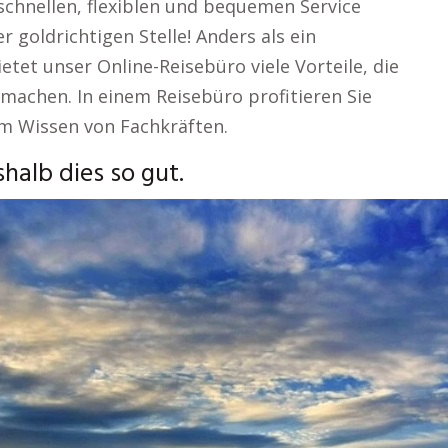
chnellen, flexiblen und bequemen Service
r goldrichtigen Stelle! Anders als ein
ietet unser Online-Reisebüro viele Vorteile, die
machen. In einem Reisebüro profitieren Sie
m Wissen von Fachkräften.
halb dies so gut.