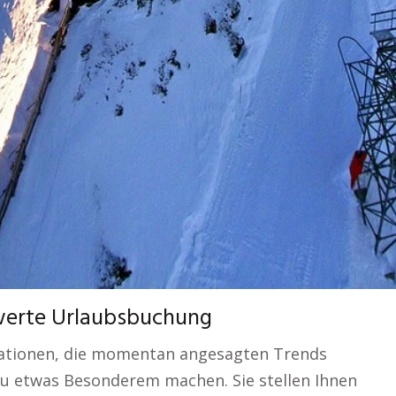
swerte Urlaubsbuchung
nationen, die momentan angesagten Trends
zu etwas Besonderem machen. Sie stellen Ihnen