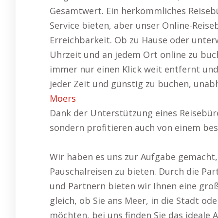
Gesamtwert. Ein herkömmliches Reisebü
Service bieten, aber unser Online-Reiseb
Erreichbarkeit. Ob zu Hause oder unterwe
Uhrzeit und an jedem Ort online zu buc
immer nur einen Klick weit entfernt un
jeder Zeit und günstig zu buchen, unab
Moers
Dank der Unterstützung eines Reisebüro
sondern profitieren auch von einem be
Wir haben es uns zur Aufgabe gemacht, 
Pauschalreisen zu bieten. Durch die Par
und Partnern bieten wir Ihnen eine gro
gleich, ob Sie ans Meer, in die Stadt od
möchten, bei uns finden Sie das ideale