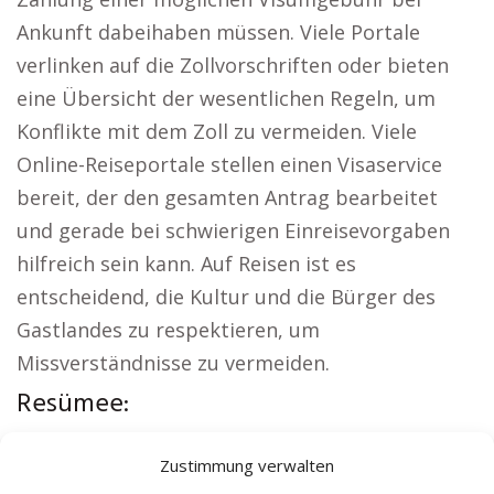
Ankunft dabeihaben müssen. Viele Portale
verlinken auf die Zollvorschriften oder bieten
eine Übersicht der wesentlichen Regeln, um
Konflikte mit dem Zoll zu vermeiden. Viele
Online-Reiseportale stellen einen Visaservice
bereit, der den gesamten Antrag bearbeitet
und gerade bei schwierigen Einreisevorgaben
hilfreich sein kann. Auf Reisen ist es
entscheidend, die Kultur und die Bürger des
Gastlandes zu respektieren, um
Missverständnisse zu vermeiden.
Resümee:
Örtliche Themen:
Autovermietung Bad Aibling
|
Zustimmung verwalten
Sicherheitsdienst Bad Aibling
|
Versicherung