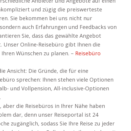
erschiedliche Anbieter und Angebote auf einen
unkompliziert und zügig die preiswerteste
ren. Sie bekommen bei uns nicht nur
, sondern auch Erfahrungen und Feedbacks von
antieren Sie, dass das gewählte Angebot
t. Unser Online-Reisebüro gibt Ihnen die
ch Ihren Wünschen zu planen. –
Reisebüro
ie Ansicht: Die Gründe, die für eine
sebüro sprechen: Ihnen stehen viele Optionen
alb- und Vollpension, All-inclusive-Optionen
.
e, aber die Reisebüros in Ihrer Nähe haben
blem dar, denn unser Reiseportal ist 24
he zugänglich, sodass Sie Ihre Reise zu jeder