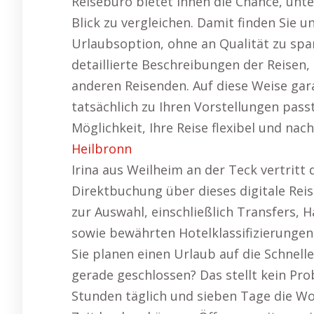
Reisebüro bietet Ihnen die Chance, unt
Blick zu vergleichen. Damit finden Sie 
Urlaubsoption, ohne an Qualität zu spa
detaillierte Beschreibungen der Reisen
anderen Reisenden. Auf diese Weise gar
tatsächlich zu Ihren Vorstellungen pass
Möglichkeit, Ihre Reise flexibel und na
Heilbronn
Irina aus Weilheim an der Teck vertritt d
Direktbuchung über dieses digitale Rei
zur Auswahl, einschließlich Transfers, H
sowie bewährten Hotelklassifizierungen
Sie planen einen Urlaub auf die Schnell
gerade geschlossen? Das stellt kein Pro
Stunden täglich und sieben Tage die Woc