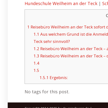
Hundeschule Weilheim an der Teck
|
Sc
1
Reisebüro Weilheim an der Teck sofort d
1.1
Aus welchem Grund ist die Anmeld
Teck sehr sinnvoll?
1.2
Reisebüro Weilheim an der Teck – 
1.3
Reisebüro Weilheim an der Teck – 
1.4
1.5
1.5.1
Ergebnis:
No tags for this post.