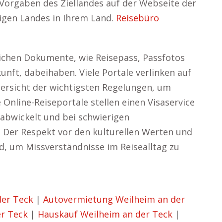
a-Vorgaben des Ziellandes auf der Webseite der
ligen Landes in Ihrem Land.
Reisebüro
erlichen Dokumente, wie Reisepass, Passfotos
nft, dabeihaben. Viele Portale verlinken auf
bersicht der wichtigsten Regelungen, um
e Online-Reiseportale stellen einen Visaservice
abwickelt und bei schwierigen
. Der Respekt vor den kulturellen Werten und
d, um Missverständnisse im Reisealltag zu
der Teck
|
Autovermietung Weilheim an der
er Teck
|
Hauskauf Weilheim an der Teck
|