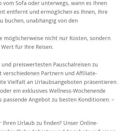
ob vom Sofa oder unterwegs, wann es Ihnen
eit entfernt und ermöglichen es Ihnen, Ihre
 zu buchen, unabhängig von den
ie möglicherweise nicht nur Kosten, sondern
Wert für Ihre Reisen.
en und preiswertesten Pauschalreisen zu
 verschiedenen Partnern und Affiliate-
te Vielfalt an Urlaubsangeboten präsentieren.
p oder ein exklusives Wellness-Wochenende
das passende Angebot zu besten Konditionen. –
r Ihren Urlaub zu finden? Unser Online-