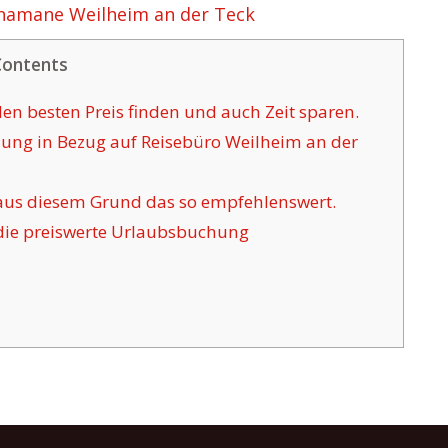
hamane Weilheim an der Teck
Contents
en besten Preis finden und auch Zeit sparen.
ung in Bezug auf Reisebüro Weilheim an der
aus diesem Grund das so empfehlenswert.
die preiswerte Urlaubsbuchung