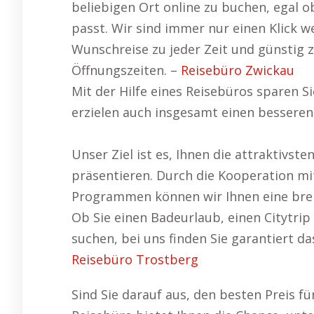
beliebigen Ort online zu buchen, egal 
passt. Wir sind immer nur einen Klick w
Wunschreise zu jeder Zeit und günstig
Öffnungszeiten. –
Reisebüro Zwickau
Mit der Hilfe eines Reisebüros sparen S
erzielen auch insgesamt einen besseren 
Unser Ziel ist es, Ihnen die attraktivst
präsentieren. Durch die Kooperation mit
Programmen können wir Ihnen eine brei
Ob Sie einen Badeurlaub, einen Citytri
suchen, bei uns finden Sie garantiert 
Reisebüro Trostberg
Sind Sie darauf aus, den besten Preis fü