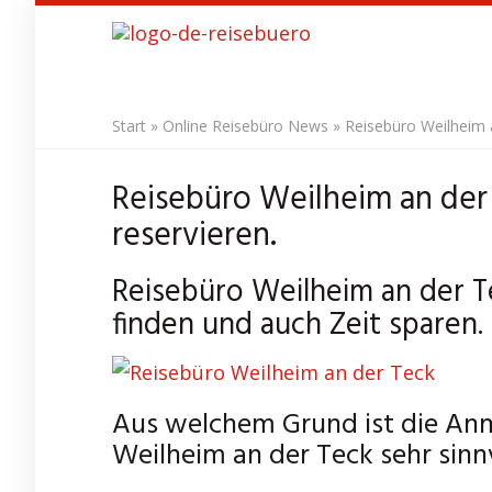
Skip
to
main
content
Start
»
Online Reisebüro News
»
Reisebüro Weilheim a
Reisebüro Weilheim an der 
reservieren.
Reisebüro Weilheim an der T
finden und auch Zeit sparen.
Aus welchem Grund ist die Anm
Weilheim an der Teck sehr sinn