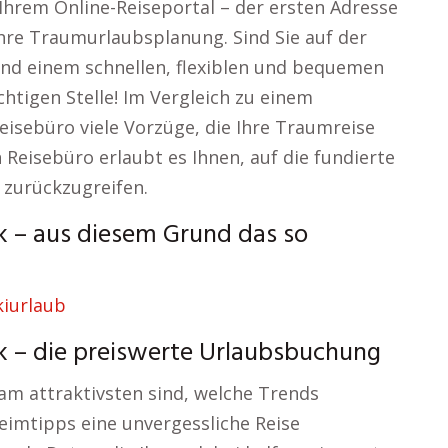
Ihrem Online-Reiseportal – der ersten Adresse
Ihre Traumurlaubsplanung. Sind Sie auf der
nd einem schnellen, flexiblen und bequemen
ichtigen Stelle! Im Vergleich zu einem
eisebüro viele Vorzüge, die Ihre Traumreise
 Reisebüro erlaubt es Ihnen, auf die fundierte
 zurückzugreifen.
k – aus diesem Grund das so
k – die preiswerte Urlaubsbuchung
 am attraktivsten sind, welche Trends
imtipps eine unvergessliche Reise