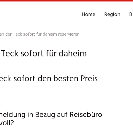
Home
Region
B
n der Teck sofort für daheim reservieren.
Teck sofort für daheim
eck sofort den besten Preis
eldung in Bezug auf Reisebüro
voll?