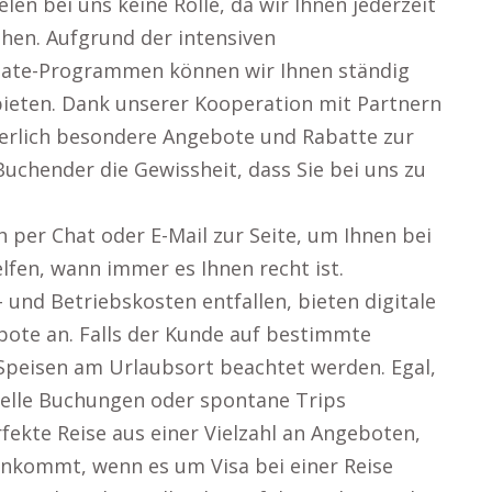
en bei uns keine Rolle, da wir Ihnen jederzeit
hen. Aufgrund der intensiven
iate-Programmen können wir Ihnen ständig
bieten. Dank unserer Kooperation mit Partnern
uierlich besondere Angebote und Rabatte zur
Buchender die Gewissheit, dass Sie bei uns zu
 per Chat oder E-Mail zur Seite, um Ihnen bei
elfen, wann immer es Ihnen recht ist.
 und Betriebskosten entfallen, bieten digitale
bote an. Falls der Kunde auf bestimmte
 Speisen am Urlaubsort beachtet werden. Egal,
duelle Buchungen oder spontane Trips
rfekte Reise aus einer Vielzahl an Angeboten,
s ankommt, wenn es um Visa bei einer Reise