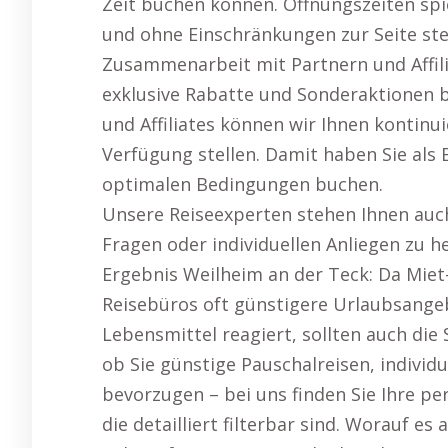
Zeit buchen können. Öffnungszeiten spiel
und ohne Einschränkungen zur Seite ste
Zusammenarbeit mit Partnern und Affil
exklusive Rabatte und Sonderaktionen 
und Affiliates können wir Ihnen kontin
Verfügung stellen. Damit haben Sie als 
optimalen Bedingungen buchen.
Unsere Reiseexperten stehen Ihnen auch
Fragen oder individuellen Anliegen zu h
Ergebnis Weilheim an der Teck: Da Miet-
Reisebüros oft günstigere Urlaubsange
Lebensmittel reagiert, sollten auch die
ob Sie günstige Pauschalreisen, indivi
bevorzugen – bei uns finden Sie Ihre pe
die detailliert filterbar sind. Worauf e