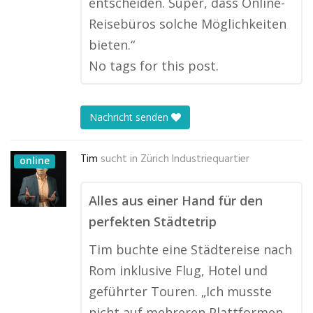
entscheiden. Super, dass Online-
Reisebüros solche Möglichkeiten
bieten.“
No tags for this post.
Nachricht senden
Tim
sucht in
Zürich Industriequartier
online
Alles aus einer Hand für den
perfekten Städtetrip
Tim buchte eine Städtereise nach
Rom inklusive Flug, Hotel und
geführter Touren. „Ich musste
nicht auf mehreren Plattformen