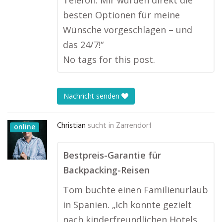
Telefon. Mir wurden direkt die
besten Optionen für meine
Wünsche vorgeschlagen – und
das 24/7!“
No tags for this post.
Nachricht senden
Christian
sucht in
Zarrendorf
online
Bestpreis-Garantie für
Backpacking-Reisen
Tom buchte einen Familienurlaub
in Spanien. „Ich konnte gezielt
nach kinderfreundlichen Hotels