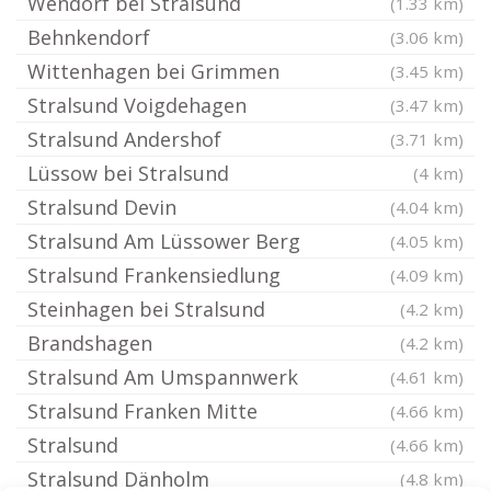
Wendorf bei Stralsund
(1.33 km)
Behnkendorf
(3.06 km)
Wittenhagen bei Grimmen
(3.45 km)
Stralsund Voigdehagen
(3.47 km)
Stralsund Andershof
(3.71 km)
Lüssow bei Stralsund
(4 km)
Stralsund Devin
(4.04 km)
Stralsund Am Lüssower Berg
(4.05 km)
Stralsund Frankensiedlung
(4.09 km)
Steinhagen bei Stralsund
(4.2 km)
Brandshagen
(4.2 km)
Stralsund Am Umspannwerk
(4.61 km)
Stralsund Franken Mitte
(4.66 km)
Stralsund
(4.66 km)
Stralsund Dänholm
(4.8 km)