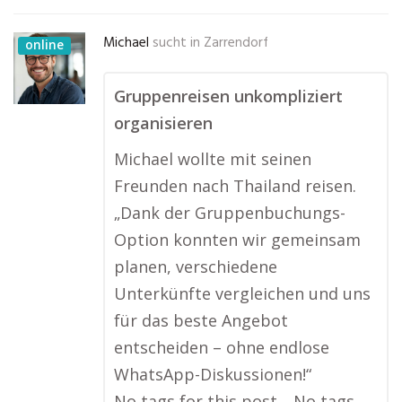
Michael
sucht in
Zarrendorf
online
Gruppenreisen unkompliziert
organisieren
Michael wollte mit seinen
Freunden nach Thailand reisen.
„Dank der Gruppenbuchungs-
Option konnten wir gemeinsam
planen, verschiedene
Unterkünfte vergleichen und uns
für das beste Angebot
entscheiden – ohne endlose
WhatsApp-Diskussionen!“
No tags for this post.…No tags