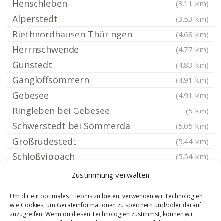
Henschleben
(3.11 km)
Alperstedt
(3.53 km)
Riethnordhausen Thüringen
(4.68 km)
Herrnschwende
(4.77 km)
Günstedt
(4.83 km)
Gangloffsömmern
(4.91 km)
Gebesee
(4.91 km)
Ringleben bei Gebesee
(5 km)
Schwerstedt bei Sömmerda
(5.05 km)
Großrudestedt
(5.44 km)
Schloßvippach
(5.54 km)
Nöda
(5.8 km)
Zustimmung verwalten
Greußen
(5.85 km)
Um dir ein optimales Erlebnis zu bieten, verwenden wir Technologien
Clingen
(6.32 km)
wie Cookies, um Geräteinformationen zu speichern und/oder darauf
zuzugreifen. Wenn du diesen Technologien zustimmst, können wir
Ballhausen bei Bad Tennstedt
(6.5 km)