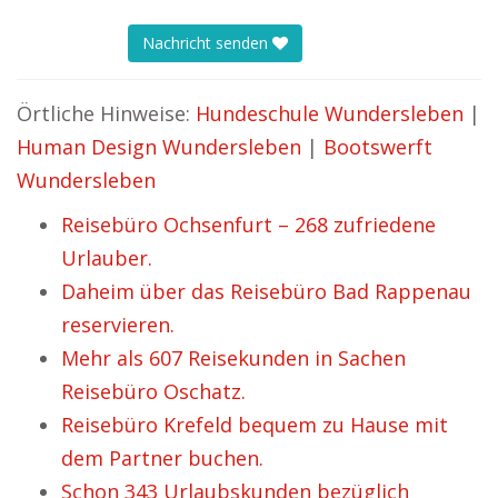
Nachricht senden
Örtliche Hinweise:
Hundeschule Wundersleben
|
Human Design Wundersleben
|
Bootswerft
Wundersleben
Reisebüro Ochsenfurt – 268 zufriedene
Urlauber.
Daheim über das Reisebüro Bad Rappenau
reservieren.
Mehr als 607 Reisekunden in Sachen
Reisebüro Oschatz.
Reisebüro Krefeld bequem zu Hause mit
dem Partner buchen.
Schon 343 Urlaubskunden bezüglich