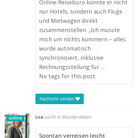
Online-Reisebüro konnte er nicht
nur Hotels, sondern auch Flüge
und Mietwagen direkt
zusammenstellen. „Ich musste
mich um nichts kümmern – alles
wurde automatisch
synchronisiert, inklusive
Rechnungsstellung für …
No tags for this post.
Nachricht senden
Lisa
sucht in
Wundersleben
online
Spontan verreisen leicht