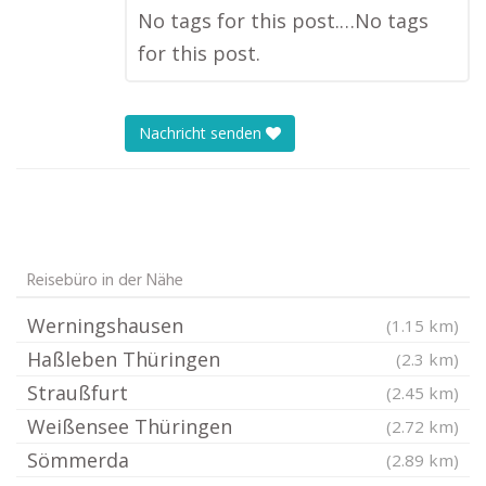
No tags for this post.…No tags
for this post.
Nachricht senden
Reisebüro in der Nähe
Werningshausen
(1.15 km)
Haßleben Thüringen
(2.3 km)
Straußfurt
(2.45 km)
Weißensee Thüringen
(2.72 km)
Sömmerda
(2.89 km)