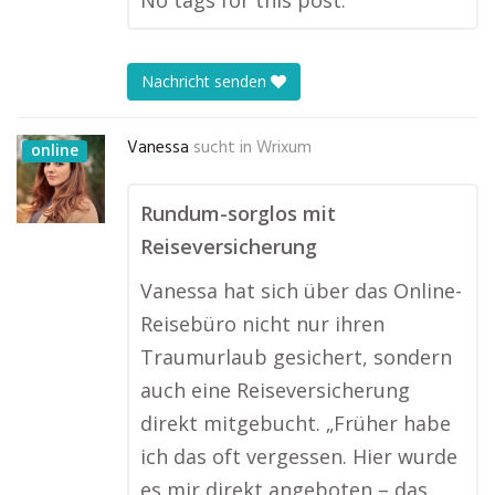
No tags for this post.
Nachricht senden
Vanessa
sucht in
Wrixum
online
Rundum-sorglos mit
Reiseversicherung
Vanessa hat sich über das Online-
Reisebüro nicht nur ihren
Traumurlaub gesichert, sondern
auch eine Reiseversicherung
direkt mitgebucht. „Früher habe
ich das oft vergessen. Hier wurde
es mir direkt angeboten – das