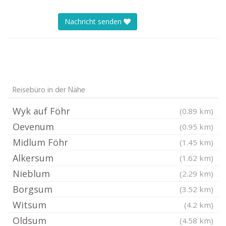
Nachricht senden
Reisebüro in der Nähe
Wyk auf Föhr
(0.89 km)
Oevenum
(0.95 km)
Midlum Föhr
(1.45 km)
Alkersum
(1.62 km)
Nieblum
(2.29 km)
Borgsum
(3.52 km)
Witsum
(4.2 km)
Oldsum
(4.58 km)