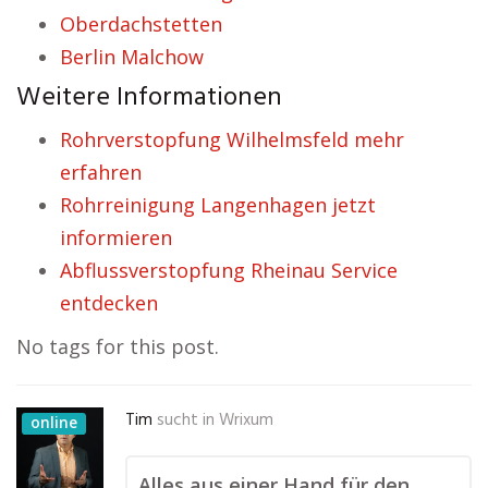
Oberdachstetten
Berlin Malchow
Weitere Informationen
Rohrverstopfung Wilhelmsfeld mehr
erfahren
Rohrreinigung Langenhagen jetzt
informieren
Abflussverstopfung Rheinau Service
entdecken
No tags for this post.
Tim
sucht in
Wrixum
online
Alles aus einer Hand für den