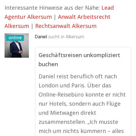
Interessante Hinweise aus der Nähe:
Lead
Agentur Alkersum
|
Anwalt Arbeitsrecht
Alkersum
|
Rechtsanwalt Alkersum
Daniel
sucht in
Alkersum
online
Geschäftsreisen unkompliziert
buchen
Daniel reist beruflich oft nach
London und Paris. Über das
Online-Reisebüro konnte er nicht
nur Hotels, sondern auch Flüge
und Mietwagen direkt
zusammenstellen. „Ich musste
mich um nichts kümmern – alles