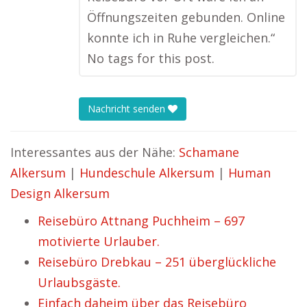
Öffnungszeiten gebunden. Online
konnte ich in Ruhe vergleichen.“
No tags for this post.
Nachricht senden
Interessantes aus der Nähe:
Schamane
Alkersum
|
Hundeschule Alkersum
|
Human
Design Alkersum
Reisebüro Attnang Puchheim – 697
motivierte Urlauber.
Reisebüro Drebkau – 251 überglückliche
Urlaubsgäste.
Einfach daheim über das Reisebüro