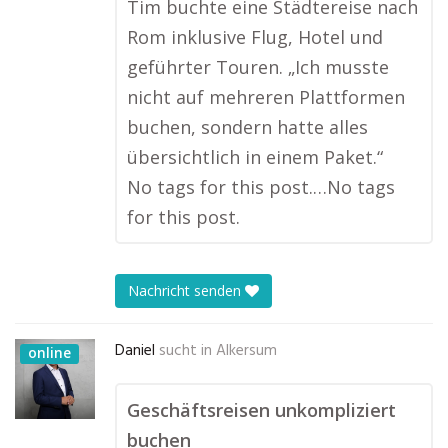
Tim buchte eine Städtereise nach
Rom inklusive Flug, Hotel und
geführter Touren. „Ich musste
nicht auf mehreren Plattformen
buchen, sondern hatte alles
übersichtlich in einem Paket.“
No tags for this post.…No tags
for this post.
Nachricht senden
Daniel
sucht in
Alkersum
online
Geschäftsreisen unkompliziert
buchen