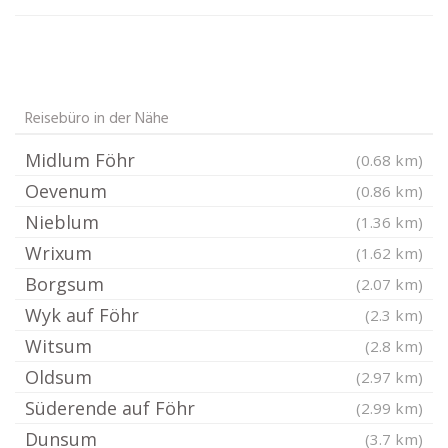
Reisebüro in der Nähe
Midlum Föhr
(0.68 km)
Oevenum
(0.86 km)
Nieblum
(1.36 km)
Wrixum
(1.62 km)
Borgsum
(2.07 km)
Wyk auf Föhr
(2.3 km)
Witsum
(2.8 km)
Oldsum
(2.97 km)
Süderende auf Föhr
(2.99 km)
Dunsum
(3.7 km)