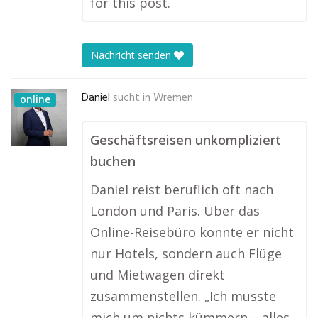
for this post.
Nachricht senden
Daniel
sucht in
Wremen
online
Geschäftsreisen unkompliziert
buchen
Daniel reist beruflich oft nach
London und Paris. Über das
Online-Reisebüro konnte er nicht
nur Hotels, sondern auch Flüge
und Mietwagen direkt
zusammenstellen. „Ich musste
mich um nichts kümmern – alles