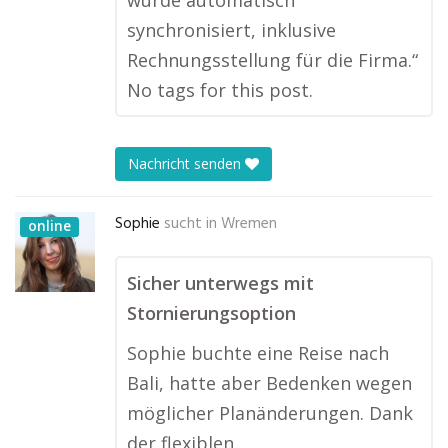
wurde automatisch
synchronisiert, inklusive
Rechnungsstellung für die Firma.“
No tags for this post.
Nachricht senden
Sophie
sucht in
Wremen
online
Sicher unterwegs mit
Stornierungsoption
Sophie buchte eine Reise nach
Bali, hatte aber Bedenken wegen
möglicher Planänderungen. Dank
der flexiblen