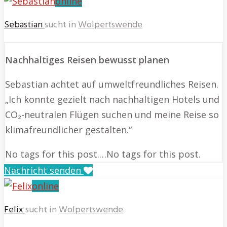
online
Sebastian
sucht in
Wolpertswende
Nachhaltiges Reisen bewusst planen
Sebastian achtet auf umweltfreundliches Reisen.
„Ich konnte gezielt nach nachhaltigen Hotels und
CO₂-neutralen Flügen suchen und meine Reise so
klimafreundlicher gestalten.“
No tags for this post.…No tags for this post.
Nachricht senden
online
Felix
sucht in
Wolpertswende