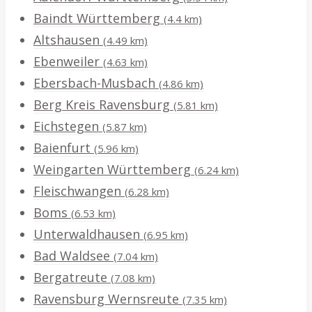
Baindt Württemberg
(4.4 km)
Altshausen
(4.49 km)
Ebenweiler
(4.63 km)
Ebersbach-Musbach
(4.86 km)
Berg Kreis Ravensburg
(5.81 km)
Eichstegen
(5.87 km)
Baienfurt
(5.96 km)
Weingarten Württemberg
(6.24 km)
Fleischwangen
(6.28 km)
Boms
(6.53 km)
Unterwaldhausen
(6.95 km)
Bad Waldsee
(7.04 km)
Bergatreute
(7.08 km)
Ravensburg Wernsreute
(7.35 km)