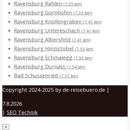
Ravensburg Rahlen
(7.35 km)
Ravensburg Gornhofen
(7.35 km)
Ravensburg Knollengraben
(7.41 km)
Ravensburg Untereschach
(7.41 km)
Ravensburg Albersfeld
(7.41 km)
Ravensburg Hinzistobel
(7.53 km)
Ravensburg Schmalegg
(7.53 km)
Ravensburg Dürnast
(7.54 km)
Bad Schussenried
(7.57 km)
Copyright 2024-2025 by de-reisebuero.de |
7.8.2026
|
SEO Technik
×