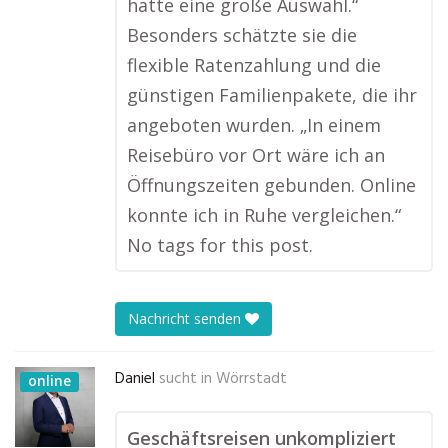
hatte eine große Auswahl.“
Besonders schätzte sie die
flexible Ratenzahlung und die
günstigen Familienpakete, die ihr
angeboten wurden. „In einem
Reisebüro vor Ort wäre ich an
Öffnungszeiten gebunden. Online
konnte ich in Ruhe vergleichen.“
No tags for this post.
Nachricht senden
Daniel
sucht in
Wörrstadt
online
Geschäftsreisen unkompliziert