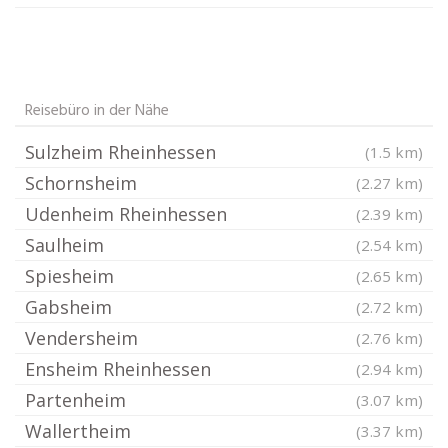
Reisebüro in der Nähe
Sulzheim Rheinhessen
(1.5 km)
Schornsheim
(2.27 km)
Udenheim Rheinhessen
(2.39 km)
Saulheim
(2.54 km)
Spiesheim
(2.65 km)
Gabsheim
(2.72 km)
Vendersheim
(2.76 km)
Ensheim Rheinhessen
(2.94 km)
Partenheim
(3.07 km)
Wallertheim
(3.37 km)