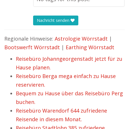
Nachricht senden
Regionale Hinweise:
Astrologie Wörrstadt
|
Bootswerft Wörrstadt
|
Earthing Wörrstadt
Reisebüro Johanngeorgenstadt jetzt für zu
Hause planen.
Reisebüro Berga mega einfach zu Hause
reservieren.
Bequem zu Hause über das Reisebüro Perg
buchen.
Reisebüro Warendorf 644 zufriedene
Reisende in diesem Monat.
Reisebüro Stadtlohn 385 zufriedene