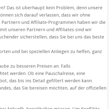
en? Das ist überhaupt kein Problem, denn unsere
können sich darauf verlassen, dass wir ohne
 Partnern und Affiliate-Programmen haben wir die
it unseren Partnern und Affiliates sind wir
hender sicherstellen, dass Sie bei uns das beste
ten und bei speziellen Anliegen zu helfen, ganz
ube zu besseren Preisen an. Falls
htet werden. Ob eine Pauschalreise, eine
t, das bis ins Detail gefiltert werden kann.
des, das Sie bereisen möchten, auf der offiziellen
 bei Ankunft, bereithalten müssen. Um Konflikte