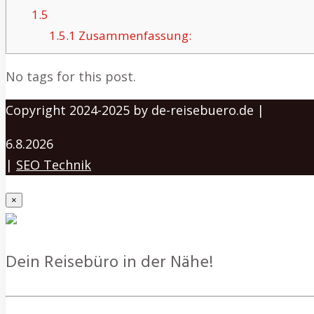
1.5
1.5.1
Zusammenfassung:
No tags for this post.
Copyright 2024-2025 by de-reisebuero.de |
6.8.2026
|
SEO Technik
×
Dein Reisebüro in der Nähe!