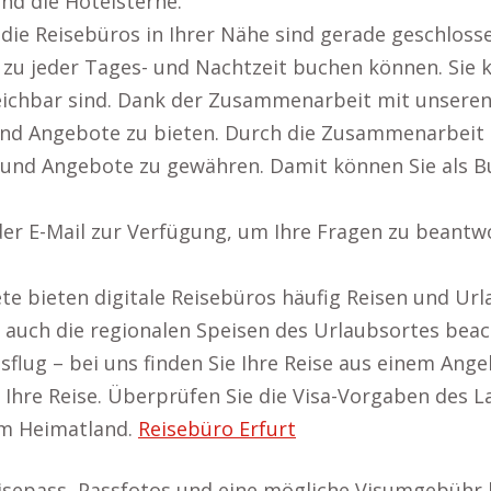
und die Hotelsterne.
die Reisebüros in Ihrer Nähe sind gerade geschloss
se zu jeder Tages- und Nachtzeit buchen können. Sie 
eichbar sind. Dank der Zusammenarbeit mit unseren
 und Angebote zu bieten. Durch die Zusammenarbeit m
und Angebote zu gewähren. Damit können Sie als Buc
r E-Mail zur Verfügung, um Ihre Fragen zu beantwor
 bieten digitale Reisebüros häufig Reisen und Urla
 auch die regionalen Speisen des Urlaubsortes beac
ug – bei uns finden Sie Ihre Reise aus einem Angebo
hre Reise. Überprüfen Sie die Visa-Vorgaben des Lan
em Heimatland.
Reisebüro Erfurt
Reisepass, Passfotos und eine mögliche Visumgebühr