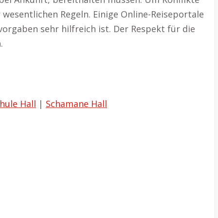
r wesentlichen Regeln. Einige Online-Reiseportale
rgaben sehr hilfreich ist. Der Respekt für die
.
ule Hall
|
Schamane Hall