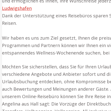
und ermöglichen es Ihnen, Ihre Wunschreise jeder
Ludwigshafen
Dank der Unterstützung eines Reisebüros sparen S
Reisen.
Wir haben es uns zum Ziel gesetzt, Ihnen die preis
Programmen und Partnern können wir Ihnen ein viel
entspannendes Wellness-Wochenende suchen, bei u
Möchten Sie sicherstellen, dass Sie für Ihren Urla
verschiedene Angebote und Anbieter sofort und dir
Urlaubsbuchung entdecken, ohne Kompromisse bei de
auch Bewertungen und Meinungen anderer Gäste. Au
unserem Online-Reisebüro können Sie Ihre Reise ind
Angelina aus Hall sagt: Die Vorzüge der Direktbuc