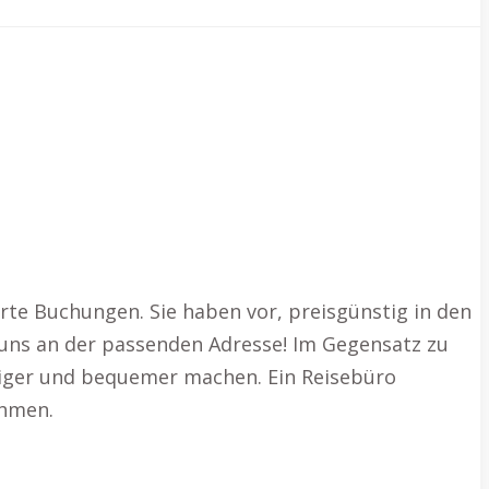
rte Buchungen. Sie haben vor, preisgünstig in den
i uns an der passenden Adresse! Im Gegensatz zu
stiger und bequemer machen. Ein Reisebüro
ehmen.