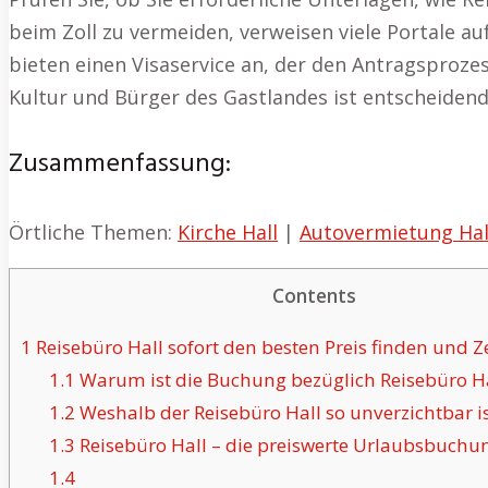
beim Zoll zu vermeiden, verweisen viele Portale au
bieten einen Visaservice an, der den Antragsproze
Kultur und Bürger des Gastlandes ist entscheidend
Zusammenfassung:
Örtliche Themen:
Kirche Hall
|
Autovermietung Hal
Contents
1
Reisebüro Hall sofort den besten Preis finden und Ze
1.1
Warum ist die Buchung bezüglich Reisebüro Hal
1.2
Weshalb der Reisebüro Hall so unverzichtbar is
1.3
Reisebüro Hall – die preiswerte Urlaubsbuchu
1.4