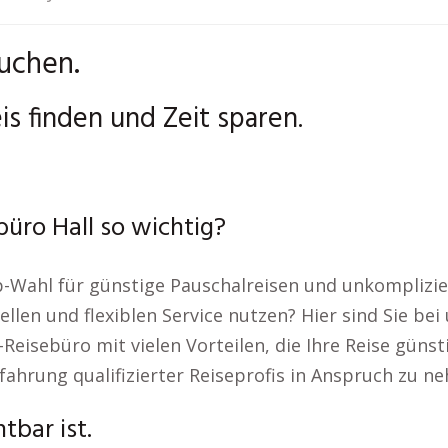
uchen.
is finden und Zeit sparen.
üro Hall so wichtig?
-Wahl für günstige Pauschalreisen und unkomplizie
len und flexiblen Service nutzen? Hier sind Sie be
Reisebüro mit vielen Vorteilen, die Ihre Reise gün
fahrung qualifizierter Reiseprofis in Anspruch zu n
tbar ist.