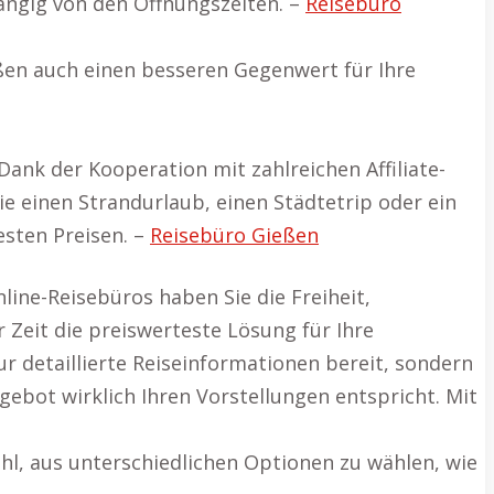
ängig von den Öffnungszeiten. –
Reisebüro
ßen auch einen besseren Gegenwert für Ihre
ank der Kooperation mit zahlreichen Affiliate-
e einen Strandurlaub, einen Städtetrip oder ein
sten Preisen. –
Reisebüro Gießen
line-Reisebüros haben Sie die Freiheit,
 Zeit die preiswerteste Lösung für Ihre
 detaillierte Reiseinformationen bereit, sondern
bot wirklich Ihren Vorstellungen entspricht. Mit
ahl, aus unterschiedlichen Optionen zu wählen, wie