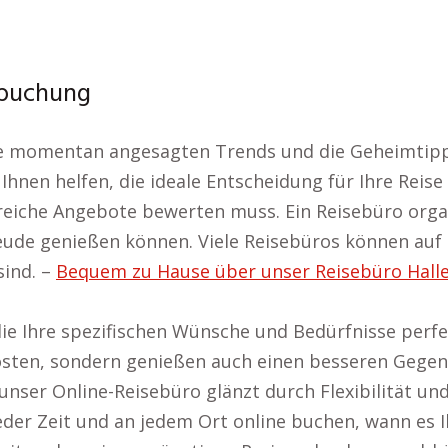
sbuchung
die momentan angesagten Trends und die Geheimtip
Ihnen helfen, die ideale Entscheidung für Ihre Reise
iche Angebote bewerten muss. Ein Reisebüro organisi
eude genießen können. Viele Reisebüros können auf 
sind. –
Bequem zu Hause über unser Reisebüro Halle 
ie Ihre spezifischen Wünsche und Bedürfnisse perfe
sten, sondern genießen auch einen besseren Gegenwe
unser Online-Reisebüro glänzt durch Flexibilität u
eder Zeit und an jedem Ort online buchen, wann es Ih