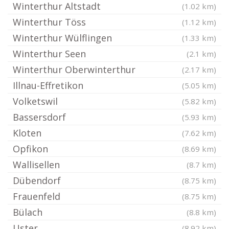
Winterthur Altstadt
(1.02 km)
Winterthur Töss
(1.12 km)
Winterthur Wülflingen
(1.33 km)
Winterthur Seen
(2.1 km)
Winterthur Oberwinterthur
(2.17 km)
Illnau-Effretikon
(5.05 km)
Volketswil
(5.82 km)
Bassersdorf
(5.93 km)
Kloten
(7.62 km)
Opfikon
(8.69 km)
Wallisellen
(8.7 km)
Dübendorf
(8.75 km)
Frauenfeld
(8.75 km)
Bülach
(8.8 km)
Uster
(8.92 km)