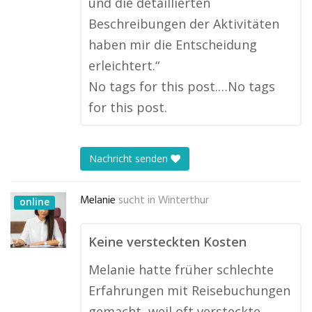
und die detaillierten
Beschreibungen der Aktivitäten
haben mir die Entscheidung
erleichtert.“
No tags for this post.…No tags
for this post.
Nachricht senden
Melanie
sucht in
Winterthur
online
Keine versteckten Kosten
Melanie hatte früher schlechte
Erfahrungen mit Reisebuchungen
gemacht, weil oft versteckte