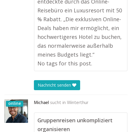
entdeckte durch das Online-
Reisebüro ein Luxusresort mit 50
% Rabatt. „Die exklusiven Online-
Deals haben mir ermöglicht, ein
hochwertigeres Hotel zu buchen,
das normalerweise außerhalb
meines Budgets liegt.“
No tags for this post.
Nachricht senden
Michael
sucht in
Winterthur
online
Gruppenreisen unkompliziert
organisieren