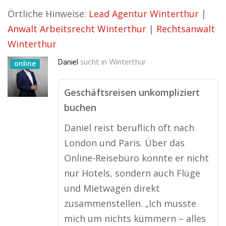
Örtliche Hinweise:
Lead Agentur Winterthur
|
Anwalt Arbeitsrecht Winterthur
|
Rechtsanwalt
Winterthur
Daniel
sucht in
Winterthur
online
Geschäftsreisen unkompliziert
buchen
Daniel reist beruflich oft nach
London und Paris. Über das
Online-Reisebüro konnte er nicht
nur Hotels, sondern auch Flüge
und Mietwagen direkt
zusammenstellen. „Ich musste
mich um nichts kümmern – alles