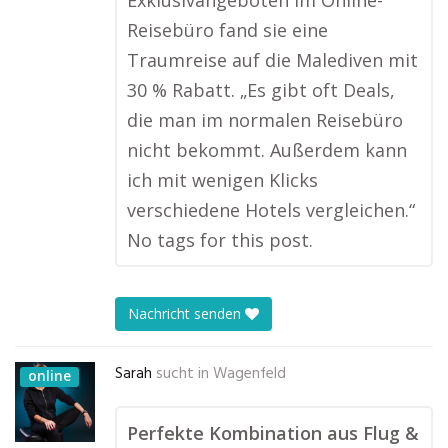
Exklusivangeboten im Online-
Reisebüro fand sie eine
Traumreise auf die Malediven mit
30 % Rabatt. „Es gibt oft Deals,
die man im normalen Reisebüro
nicht bekommt. Außerdem kann
ich mit wenigen Klicks
verschiedene Hotels vergleichen.“
No tags for this post.
Nachricht senden
Sarah
sucht in
Wagenfeld
online
Perfekte Kombination aus Flug &