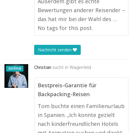
Außerdem gibt es echte
Bewertungen anderer Reisender –
das hat mir bei der Wahl des …
No tags for this post.
Nachricht senden
Christian
sucht in
Wagenfeld
online
Bestpreis-Garantie für
Backpacking-Reisen
Tom buchte einen Familienurlaub
in Spanien. „Ich konnte gezielt
nach kinderfreundlichen Hotels
mit Animation suchen und direkt