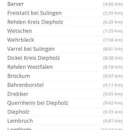
Barver
(4.66 km)
Freistatt bei Sulingen
(5.39 km)
Rehden Kreis Diepholz
(6.23 km)
Wetschen
(7.25 km)
Wehrbleck
(7.56 km)
Varrel bei Sulingen
(8.01 km)
Dickel Kreis Diepholz
(8.08 km)
Rahden Westfalen
(8.18 km)
Brockum
(9.07 km)
Bahrenborstel
(9.17 km)
Drebber
(9.35 km)
Quernheim bei Diepholz
(9.62 km)
Diepholz
(9.73 km)
Lembruch
(9.87 km)
Lemförde
(10.19 km)