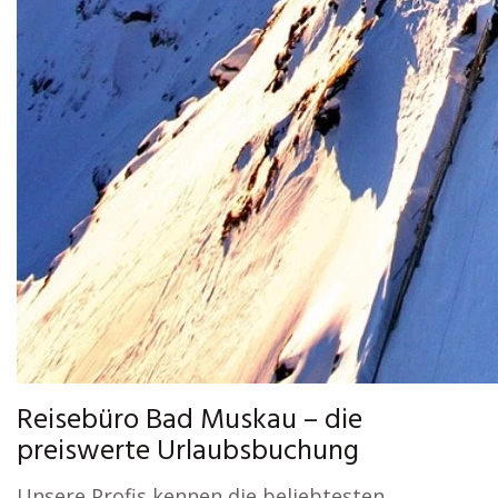
Reisebüro Bad Muskau – die
preiswerte Urlaubsbuchung
Unsere Profis kennen die beliebtesten