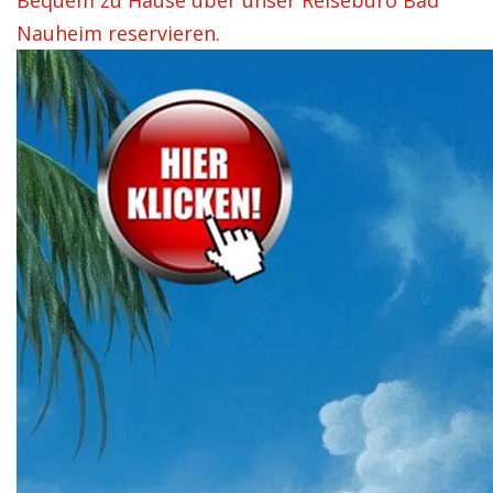
Bequem zu Hause über unser Reisebüro Bad
Nauheim reservieren.