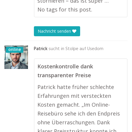
stornieren – das ist super …
No tags for this post.
Nachricht senden
Patrick
sucht in
Stolpe auf Usedom
online
Kostenkontrolle dank
transparenter Preise
Patrick hatte früher schlechte
Erfahrungen mit versteckten
Kosten gemacht. „Im Online-
Reisebüro sehe ich den Endpreis
ohne Überraschungen. Dank
klarer Preisstruktur konnte ich