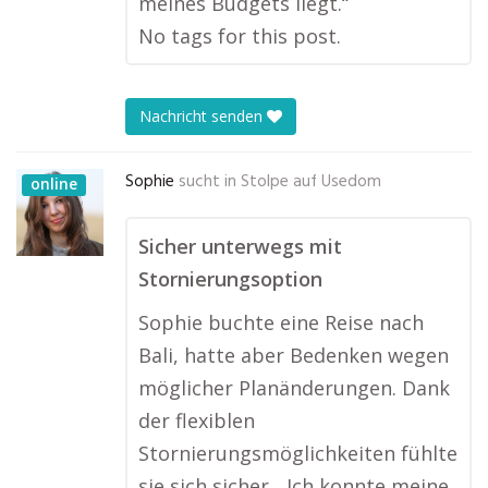
meines Budgets liegt.“
No tags for this post.
Nachricht senden
Sophie
sucht in
Stolpe auf Usedom
online
Sicher unterwegs mit
Stornierungsoption
Sophie buchte eine Reise nach
Bali, hatte aber Bedenken wegen
möglicher Planänderungen. Dank
der flexiblen
Stornierungsmöglichkeiten fühlte
sie sich sicher. „Ich konnte meine