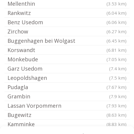
Mellenthin
(3.53 km)
Rankwitz
(6.04 km)
Benz Usedom
(6.06 km)
Zirchow
(6.27 km)
Buggenhagen bei Wolgast
(6.45 km)
Korswandt
(6.81 km)
Mönkebude
(7.05 km)
Garz Usedom
(7.4 km)
Leopoldshagen
(7.5 km)
Pudagla
(7.67 km)
Grambin
(7.9 km)
Lassan Vorpommern
(7.93 km)
Bugewitz
(8.63 km)
Kamminke
(8.83 km)
Heringsdorf
(9.08 km)