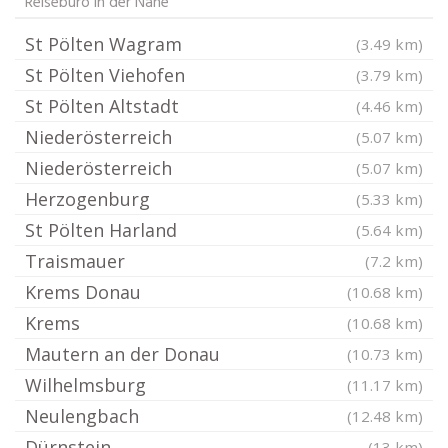
Reisebüro in der Nähe
St Pölten Wagram
(3.49 km)
St Pölten Viehofen
(3.79 km)
St Pölten Altstadt
(4.46 km)
Niederösterreich
(5.07 km)
Niederösterreich
(5.07 km)
Herzogenburg
(5.33 km)
St Pölten Harland
(5.64 km)
Traismauer
(7.2 km)
Krems Donau
(10.68 km)
Krems
(10.68 km)
Mautern an der Donau
(10.73 km)
Wilhelmsburg
(11.17 km)
Neulengbach
(12.48 km)
Dürnstein
(13 km)