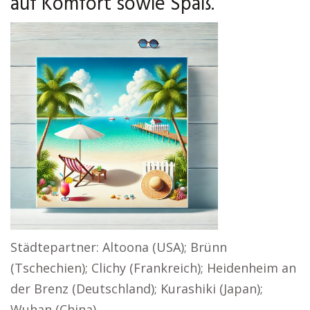
auf Komfort sowie Spaß.
Städtepartner: Altoona (USA); Brünn
(Tschechien); Clichy (Frankreich); Heidenheim an
der Brenz (Deutschland); Kurashiki (Japan);
Wuhan (China)