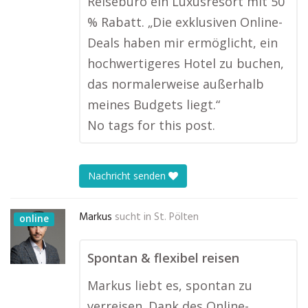
Reisebüro ein Luxusresort mit 50
% Rabatt. „Die exklusiven Online-
Deals haben mir ermöglicht, ein
hochwertigeres Hotel zu buchen,
das normalerweise außerhalb
meines Budgets liegt.“
No tags for this post.
Nachricht senden
Markus
sucht in
St. Pölten
online
Spontan & flexibel reisen
Markus liebt es, spontan zu
verreisen. Dank des Online-