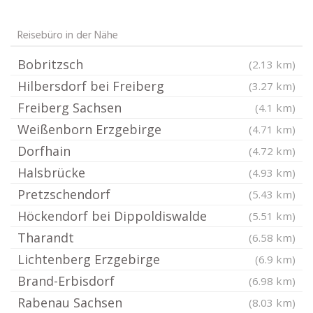
Reisebüro in der Nähe
Bobritzsch
(2.13 km)
Hilbersdorf bei Freiberg
(3.27 km)
Freiberg Sachsen
(4.1 km)
Weißenborn Erzgebirge
(4.71 km)
Dorfhain
(4.72 km)
Halsbrücke
(4.93 km)
Pretzschendorf
(5.43 km)
Höckendorf bei Dippoldiswalde
(5.51 km)
Tharandt
(6.58 km)
Lichtenberg Erzgebirge
(6.9 km)
Brand-Erbisdorf
(6.98 km)
Rabenau Sachsen
(8.03 km)