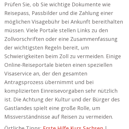
Prüfen Sie, ob Sie wichtige Dokumente wie
Reisepass, Passbilder und die Zahlung einer
möglichen Visagebühr bei Ankunft bereithalten
müssen. Viele Portale stellen Links zu den
Zollvorschriften oder eine Zusammenfassung
der wichtigsten Regeln bereit, um
Schwierigkeiten beim Zoll zu vermeiden. Einige
Online-Reiseportale bieten einen speziellen
Visaservice an, der den gesamten
Antragsprozess übernimmt und bei
komplizierten Einreisevorgaben sehr nützlich
ist. Die Achtung der Kultur und der Bürger des
Gastlandes spielt eine große Rolle, um
Missverständnisse auf Reisen zu vermeiden.
Örtliche Tipps:
Erste Hilfe Kurs Sachsen
|