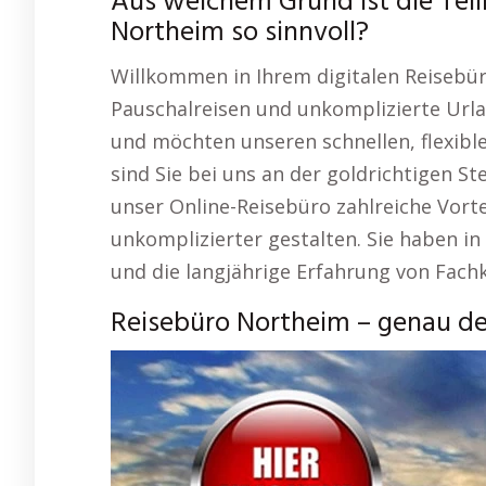
Aus welchem Grund ist die Tei
Northeim so sinnvoll?
Willkommen in Ihrem digitalen Reisebür
Pauschalreisen und unkomplizierte Urla
und möchten unseren schnellen, flexibl
sind Sie bei uns an der goldrichtigen Ste
unser Online-Reisebüro zahlreiche Vorte
unkomplizierter gestalten. Sie haben in
und die langjährige Erfahrung von Fach
Reisebüro Northeim – genau de