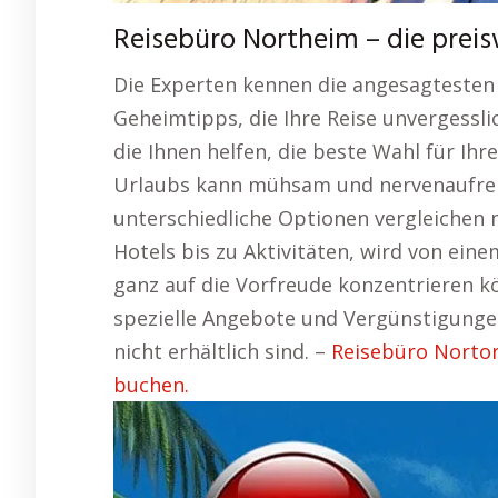
Reisebüro Northeim – die prei
Die Experten kennen die angesagtesten 
Geheimtipps, die Ihre Reise unvergessli
die Ihnen helfen, die beste Wahl für Ihr
Urlaubs kann mühsam und nervenaufrei
unterschiedliche Optionen vergleichen 
Hotels bis zu Aktivitäten, wird von ei
ganz auf die Vorfreude konzentrieren k
spezielle Angebote und Vergünstigungen 
nicht erhältlich sind. –
Reisebüro Nortor
buchen.