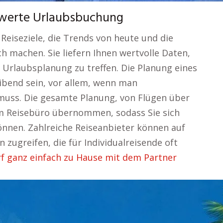
swerte Urlaubsbuchung
Reiseziele, die Trends von heute und die
ch machen. Sie liefern Ihnen wertvolle Daten,
e Urlaubsplanung zu treffen. Die Planung eines
bend sein, vor allem, wenn man
muss. Die gesamte Planung, von Flügen über
nem Reisebüro übernommen, sodass Sie sich
önnen. Zahlreiche Reiseanbieter können auf
zugreifen, die für Individualreisende oft
f ganz einfach zu Hause mit dem Partner