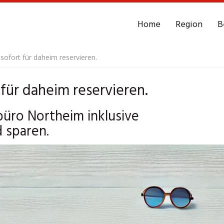
Home
Region
B
ofort für daheim reservieren.
für daheim reservieren.
büro Northeim inklusive
 sparen.