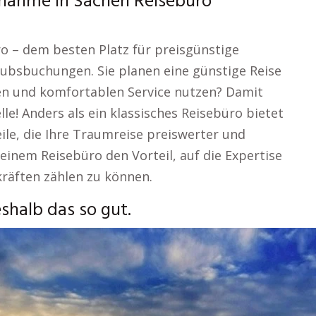
lnahme in Sachen Reisebüro
o – dem besten Platz für preisgünstige
ubsbuchungen. Sie planen eine günstige Reise
en und komfortablen Service nutzen? Damit
lle! Anders als ein klassisches Reisebüro bietet
ile, die Ihre Traumreise preiswerter und
 einem Reisebüro den Vorteil, auf die Expertise
kräften zählen zu können.
shalb das so gut.