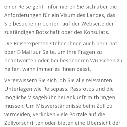
einer Reise geht. Informieren Sie sich über die
Anforderungen für ein Visum des Landes, das
Sie besuchen möchten, auf der Webseite der
zuständigen Botschaft oder des Konsulats.
Die Reiseexperten stehen Ihnen auch per Chat
oder E-Mail zur Seite, um Ihre Fragen zu
beantworten oder bei besonderen Wünschen zu
helfen, wann immer es Ihnen passt.
Vergewissern Sie sich, ob Sie alle relevanten
Unterlagen wie Reisepass, Passfotos und die
mögliche Visagebühr bei Ankunft mitbringen
müssen. Um Missverständnisse beim Zoll zu
vermeiden, verlinken viele Portale auf die
Zollvorschriften oder bieten eine Übersicht der