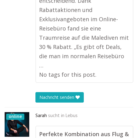
entscheidend. Dank
Rabattaktionen und
Exklusivangeboten im Online-
Reisebüro fand sie eine
Traumreise auf die Malediven mit
30 % Rabatt. „Es gibt oft Deals,
die man im normalen Reisebüro
…
No tags for this post.
Nachricht senden
Sarah
sucht in
Lebus
online
Perfekte Kombination aus Flug &