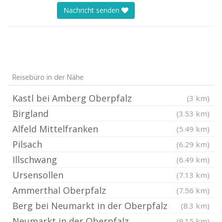
Nachricht senden
Reisebüro in der Nähe
Kastl bei Amberg Oberpfalz
(3 km)
Birgland
(3.53 km)
Alfeld Mittelfranken
(5.49 km)
Pilsach
(6.29 km)
Illschwang
(6.49 km)
Ursensollen
(7.13 km)
Ammerthal Oberpfalz
(7.56 km)
Berg bei Neumarkt in der Oberpfalz
(8.3 km)
Neumarkt in der Oberpfalz
(9.15 km)