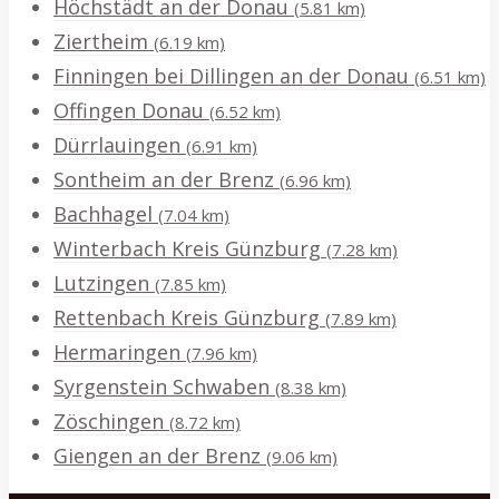
Höchstädt an der Donau
(5.81 km)
Ziertheim
(6.19 km)
Finningen bei Dillingen an der Donau
(6.51 km)
Offingen Donau
(6.52 km)
Dürrlauingen
(6.91 km)
Sontheim an der Brenz
(6.96 km)
Bachhagel
(7.04 km)
Winterbach Kreis Günzburg
(7.28 km)
Lutzingen
(7.85 km)
Rettenbach Kreis Günzburg
(7.89 km)
Hermaringen
(7.96 km)
Syrgenstein Schwaben
(8.38 km)
Zöschingen
(8.72 km)
Giengen an der Brenz
(9.06 km)