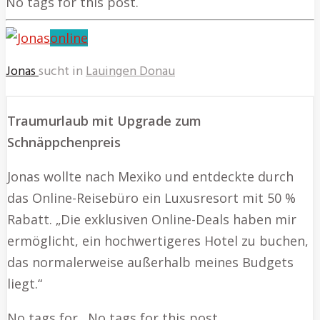
No tags for this post.
online
Jonas
sucht in
Lauingen Donau
Traumurlaub mit Upgrade zum
Schnäppchenpreis
Jonas wollte nach Mexiko und entdeckte durch
das Online-Reisebüro ein Luxusresort mit 50 %
Rabatt. „Die exklusiven Online-Deals haben mir
ermöglicht, ein hochwertigeres Hotel zu buchen,
das normalerweise außerhalb meines Budgets
liegt.“
No tags for…No tags for this post.