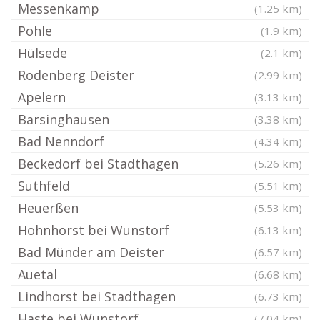
Messenkamp
(1.25 km)
Pohle
(1.9 km)
Hülsede
(2.1 km)
Rodenberg Deister
(2.99 km)
Apelern
(3.13 km)
Barsinghausen
(3.38 km)
Bad Nenndorf
(4.34 km)
Beckedorf bei Stadthagen
(5.26 km)
Suthfeld
(5.51 km)
Heuerßen
(5.53 km)
Hohnhorst bei Wunstorf
(6.13 km)
Bad Münder am Deister
(6.57 km)
Auetal
(6.68 km)
Lindhorst bei Stadthagen
(6.73 km)
Haste bei Wunstorf
(7.04 km)