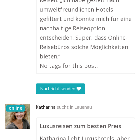
Reisen. „Ich habe gezielt nach
umweltfreundlichen Hotels
gefiltert und konnte mich für eine
nachhaltige Reiseoption
entscheiden. Super, dass Online-
Reisebüros solche Möglichkeiten
bieten.“
No tags for this post.
Nachricht senden
Katharina
sucht in
Lauenau
online
Luxusreisen zum besten Preis
Katharina liebt Luxushotels, aber