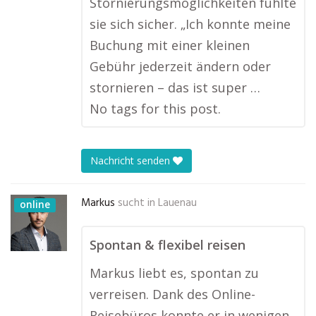
Stornierungsmöglichkeiten fühlte
sie sich sicher. „Ich konnte meine
Buchung mit einer kleinen
Gebühr jederzeit ändern oder
stornieren – das ist super …
No tags for this post.
Nachricht senden
Markus
sucht in
Lauenau
online
Spontan & flexibel reisen
Markus liebt es, spontan zu
verreisen. Dank des Online-
Reisebüros konnte er in wenigen