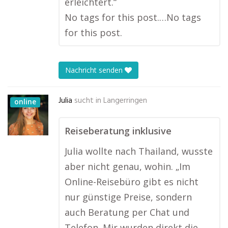
erleichtert.“
No tags for this post.…No tags
for this post.
Nachricht senden
Julia
sucht in
Langerringen
online
Reiseberatung inklusive
Julia wollte nach Thailand, wusste
aber nicht genau, wohin. „Im
Online-Reisebüro gibt es nicht
nur günstige Preise, sondern
auch Beratung per Chat und
Telefon. Mir wurden direkt die