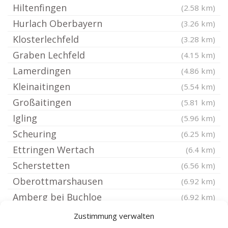
Hiltenfingen
(2.58 km)
Hurlach Oberbayern
(3.26 km)
Klosterlechfeld
(3.28 km)
Graben Lechfeld
(4.15 km)
Lamerdingen
(4.86 km)
Kleinaitingen
(5.54 km)
Großaitingen
(5.81 km)
Igling
(5.96 km)
Scheuring
(6.25 km)
Ettringen Wertach
(6.4 km)
Scherstetten
(6.56 km)
Oberottmarshausen
(6.92 km)
Amberg bei Buchloe
(6.92 km)
Waal Schwaben
(6.95 km)
Zustimmung verwalten