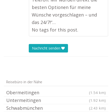
besten Optionen für meine
Wünsche vorgeschlagen – und
das 24/7!“…
No tags for this post.
Nachricht senden
Reisebüro in der Nähe
Obermeitingen
(1.54 km)
Untermeitingen
(1.92 km)
Schwabmünchen
(2.43 km)