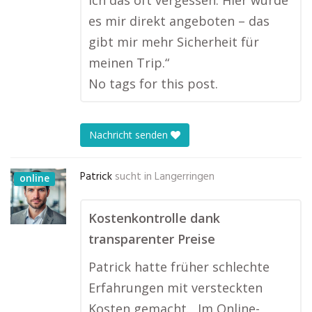
ich das oft vergessen. Hier wurde
es mir direkt angeboten – das
gibt mir mehr Sicherheit für
meinen Trip.“
No tags for this post.
Nachricht senden
Patrick
sucht in
Langerringen
online
Kostenkontrolle dank
transparenter Preise
Patrick hatte früher schlechte
Erfahrungen mit versteckten
Kosten gemacht. „Im Online-