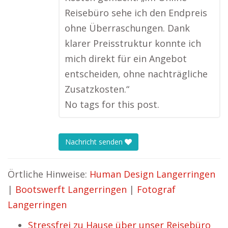
Reisebüro sehe ich den Endpreis
ohne Überraschungen. Dank
klarer Preisstruktur konnte ich
mich direkt für ein Angebot
entscheiden, ohne nachträgliche
Zusatzkosten.“
No tags for this post.
Nachricht senden
Örtliche Hinweise:
Human Design Langerringen
|
Bootswerft Langerringen
|
Fotograf
Langerringen
Stressfrei zu Hause über unser Reisebüro