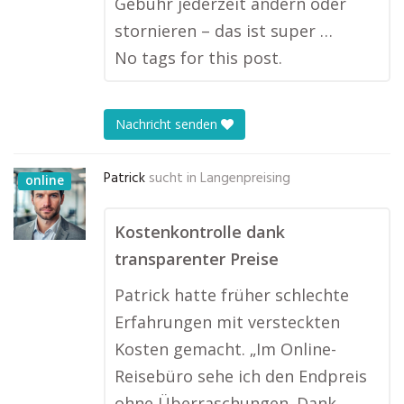
Gebühr jederzeit ändern oder
stornieren – das ist super …
No tags for this post.
Nachricht senden
Patrick
sucht in
Langenpreising
online
Kostenkontrolle dank
transparenter Preise
Patrick hatte früher schlechte
Erfahrungen mit versteckten
Kosten gemacht. „Im Online-
Reisebüro sehe ich den Endpreis
ohne Überraschungen. Dank