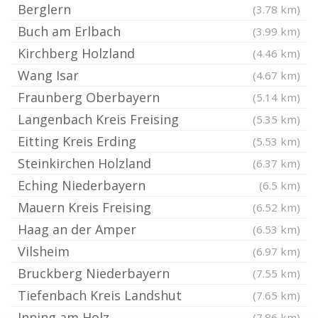
Berglern
(3.78 km)
Buch am Erlbach
(3.99 km)
Kirchberg Holzland
(4.46 km)
Wang Isar
(4.67 km)
Fraunberg Oberbayern
(5.14 km)
Langenbach Kreis Freising
(5.35 km)
Eitting Kreis Erding
(5.53 km)
Steinkirchen Holzland
(6.37 km)
Eching Niederbayern
(6.5 km)
Mauern Kreis Freising
(6.52 km)
Haag an der Amper
(6.53 km)
Vilsheim
(6.97 km)
Bruckberg Niederbayern
(7.55 km)
Tiefenbach Kreis Landshut
(7.65 km)
Inning am Holz
(7.86 km)