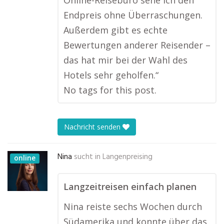
Online-Reisebüro sehe ich den
Endpreis ohne Überraschungen.
Außerdem gibt es echte
Bewertungen anderer Reisender –
das hat mir bei der Wahl des
Hotels sehr geholfen.“
No tags for this post.
Nachricht senden
Nina
sucht in
Langenpreising
online
Langzeitreisen einfach planen
Nina reiste sechs Wochen durch
Südamerika und konnte über das