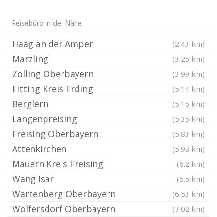
Reisebüro in der Nähe
Haag an der Amper
(2.43 km)
Marzling
(3.25 km)
Zolling Oberbayern
(3.99 km)
Eitting Kreis Erding
(5.14 km)
Berglern
(5.15 km)
Langenpreising
(5.35 km)
Freising Oberbayern
(5.83 km)
Attenkirchen
(5.98 km)
Mauern Kreis Freising
(6.2 km)
Wang Isar
(6.5 km)
Wartenberg Oberbayern
(6.53 km)
Wolfersdorf Oberbayern
(7.02 km)