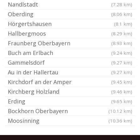
Nandlstadt
(7.28 km)
Oberding
(8.06 km)
Hörgertshausen
(8.1 km)
Hallbergmoos
(8.29 km)
Fraunberg Oberbayern
(8.93 km)
Buch am Erlbach
(9.24 km)
Gammelsdorf
(9.27 km)
Au in der Hallertau
(9.27 km)
Kirchdorf an der Amper
(9.45 km)
Kirchberg Holzland
(9.46 km)
Erding
(9.65 km)
Bockhorn Oberbayern
(10.12 km)
Moosinning
(10.36 km)