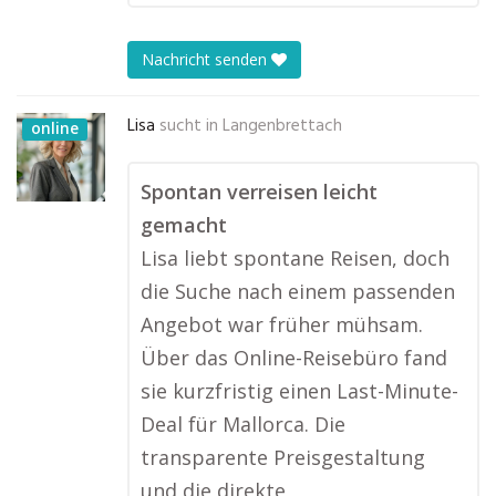
Nachricht senden
Lisa
sucht in
Langenbrettach
online
Spontan verreisen leicht
gemacht
Lisa liebt spontane Reisen, doch
die Suche nach einem passenden
Angebot war früher mühsam.
Über das Online-Reisebüro fand
sie kurzfristig einen Last-Minute-
Deal für Mallorca. Die
transparente Preisgestaltung
und die direkte