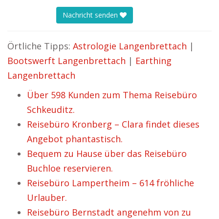
Nachricht senden
Örtliche Tipps:
Astrologie Langenbrettach
|
Bootswerft Langenbrettach
|
Earthing
Langenbrettach
Über 598 Kunden zum Thema Reisebüro
Schkeuditz.
Reisebüro Kronberg – Clara findet dieses
Angebot phantastisch.
Bequem zu Hause über das Reisebüro
Buchloe reservieren.
Reisebüro Lampertheim – 614 fröhliche
Urlauber.
Reisebüro Bernstadt angenehm von zu