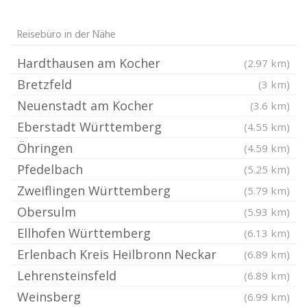
Reisebüro in der Nähe
Hardthausen am Kocher
(2.97 km)
Bretzfeld
(3 km)
Neuenstadt am Kocher
(3.6 km)
Eberstadt Württemberg
(4.55 km)
Öhringen
(4.59 km)
Pfedelbach
(5.25 km)
Zweiflingen Württemberg
(5.79 km)
Obersulm
(5.93 km)
Ellhofen Württemberg
(6.13 km)
Erlenbach Kreis Heilbronn Neckar
(6.89 km)
Lehrensteinsfeld
(6.89 km)
Weinsberg
(6.99 km)