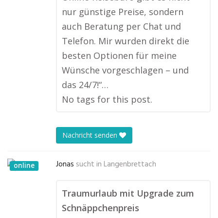
nur günstige Preise, sondern
auch Beratung per Chat und
Telefon. Mir wurden direkt die
besten Optionen für meine
Wünsche vorgeschlagen – und
das 24/7!“…
No tags for this post.
Nachricht senden
Jonas
sucht in
Langenbrettach
online
Traumurlaub mit Upgrade zum
Schnäppchenpreis