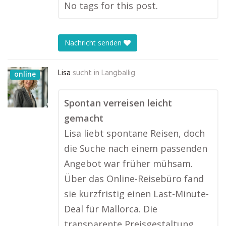
No tags for this post.
Nachricht senden
Lisa
sucht in
Langballig
online
Spontan verreisen leicht
gemacht
Lisa liebt spontane Reisen, doch
die Suche nach einem passenden
Angebot war früher mühsam.
Über das Online-Reisebüro fand
sie kurzfristig einen Last-Minute-
Deal für Mallorca. Die
transparente Preisgestaltung