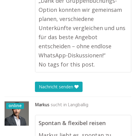
„Dank der Gruppenbuchungs-
Option konnten wir gemeinsam
planen, verschiedene
Unterkünfte vergleichen und uns
für das beste Angebot
entscheiden – ohne endlose
WhatsApp-Diskussionen!“
No tags for this post.
Nachricht senden
Markus
sucht in
Langballig
online
Spontan & flexibel reisen
Markus liebt es, spontan zu