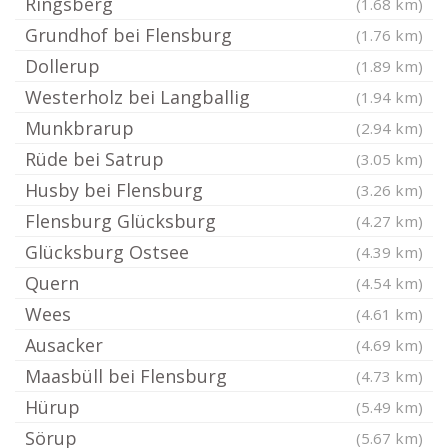
Ringsberg
(1.68 km)
Grundhof bei Flensburg
(1.76 km)
Dollerup
(1.89 km)
Westerholz bei Langballig
(1.94 km)
Munkbrarup
(2.94 km)
Rüde bei Satrup
(3.05 km)
Husby bei Flensburg
(3.26 km)
Flensburg Glücksburg
(4.27 km)
Glücksburg Ostsee
(4.39 km)
Quern
(4.54 km)
Wees
(4.61 km)
Ausacker
(4.69 km)
Maasbüll bei Flensburg
(4.73 km)
Hürup
(5.49 km)
Sörup
(5.67 km)