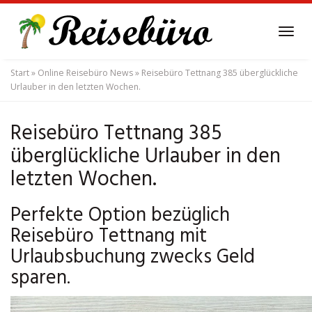
Skip
to
Tog
main
navi
content
Start
»
Online Reisebüro News
»
Reisebüro Tettnang 385 überglückliche
Urlauber in den letzten Wochen.
Reisebüro Tettnang 385
überglückliche Urlauber in den
letzten Wochen.
Perfekte Option bezüglich
Reisebüro Tettnang mit
Urlaubsbuchung zwecks Geld
sparen.