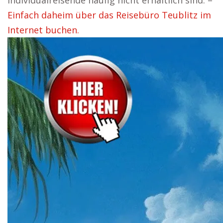
Individualreisende häufig nicht erhältlich sind. –
Einfach daheim über das Reisebüro Teublitz im
Internet buchen.