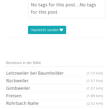
No tags for this post.…No tags
for this post.
Nachricht senden
Reisebüro in der Nähe
Leitzweiler bei Baumholder
(1.15 km)
Rückweiler
(1.37 km)
Gimbweiler
(1.37 km)
Freisen
(1.89 km)
Rohrbach Nahe
(2.52 km)