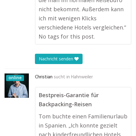
die man im normalen Reisebüro
nicht bekommt. Außerdem kann
ich mit wenigen Klicks
verschiedene Hotels vergleichen.“
No tags for this post.
Nachricht senden
Christian
sucht in
Hahnweiler
online
Bestpreis-Garantie für
Backpacking-Reisen
Tom buchte einen Familienurlaub
in Spanien. „Ich konnte gezielt
nach kinderfreundlichen Hotels