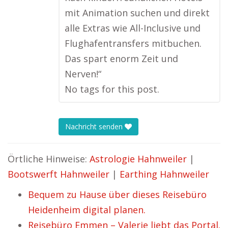
mit Animation suchen und direkt
alle Extras wie All-Inclusive und
Flughafentransfers mitbuchen.
Das spart enorm Zeit und
Nerven!“
No tags for this post.
Nachricht senden
Örtliche Hinweise:
Astrologie Hahnweiler
|
Bootswerft Hahnweiler
|
Earthing Hahnweiler
Bequem zu Hause über dieses Reisebüro
Heidenheim digital planen.
Reisebüro Emmen – Valerie liebt das Portal.