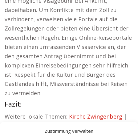
eine mögliche Visagebühr bei Ankunft,
dabeihaben. Um Konflikte mit dem Zoll zu
verhindern, verweisen viele Portale auf die
Zollregelungen oder bieten eine Übersicht der
wesentlichen Regeln. Einige Online-Reiseportale
bieten einen umfassenden Visaservice an, der
den gesamten Antrag übernimmt und bei
komplexen Einreisebedingungen sehr hilfreich
ist. Respekt für die Kultur und Bürger des
Gastlandes hilft, Missverständnisse bei Reisen
zu vermeiden.
Fazit:
Weitere lokale Themen:
Kirche Zwingenberg
|
Autovermietung Zwingenberg
|
Zustimmung verwalten
Sicherheitsdienst Zwingenberg
|
Hauskauf