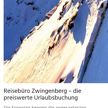
Reisebüro Zwingenberg – die
preiswerte Urlaubsbuchung
Die Experten kennen die angesagtesten