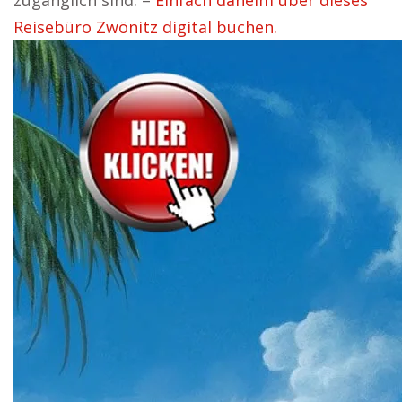
zugänglich sind. –
Einfach daheim über dieses
Reisebüro Zwönitz digital buchen.