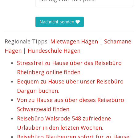
Nachricht senden
Regionale Tipps:
Mietwagen Hägen
|
Schamane
Hägen
|
Hundeschule Hägen
Stressfrei zu Hause über das Reisebüro
Rheinberg online finden.
Bequem zu Hause über unser Reisebüro
Dargun buchen.
Von zu Hause aus über dieses Reisebüro
Schwarzwald finden.
Reisebüro Walsrode 548 zufriedene
Urlauber in den letzten Wochen.
Reisebüro Blaubeuren sofort für zu Hause