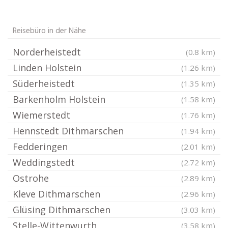
Reisebüro in der Nähe
Norderheistedt
(0.8 km)
Linden Holstein
(1.26 km)
Süderheistedt
(1.35 km)
Barkenholm Holstein
(1.58 km)
Wiemerstedt
(1.76 km)
Hennstedt Dithmarschen
(1.94 km)
Fedderingen
(2.01 km)
Weddingstedt
(2.72 km)
Ostrohe
(2.89 km)
Kleve Dithmarschen
(2.96 km)
Glüsing Dithmarschen
(3.03 km)
Stelle-Wittenwurth
(3.58 km)