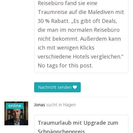
Reisebüro fand sie eine
Traumreise auf die Malediven mit
30 % Rabatt. „Es gibt oft Deals,
die man im normalen Reisebüro
nicht bekommt. Außerdem kann
ich mit wenigen Klicks
verschiedene Hotels vergleichen.“
No tags for this post.
Nachricht senden
Jonas
sucht in
Hägen
online
Traumurlaub mit Upgrade zum
Schnäppchenpreis