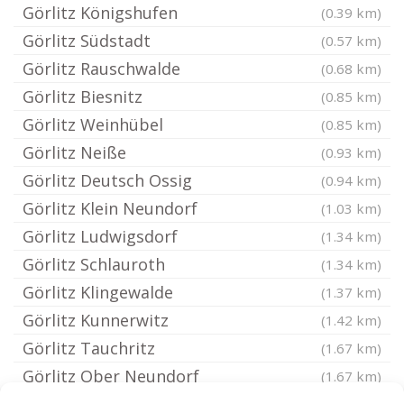
Görlitz Königshufen
(0.39 km)
Görlitz Südstadt
(0.57 km)
Görlitz Rauschwalde
(0.68 km)
Görlitz Biesnitz
(0.85 km)
Görlitz Weinhübel
(0.85 km)
Görlitz Neiße
(0.93 km)
Görlitz Deutsch Ossig
(0.94 km)
Görlitz Klein Neundorf
(1.03 km)
Görlitz Ludwigsdorf
(1.34 km)
Görlitz Schlauroth
(1.34 km)
Görlitz Klingewalde
(1.37 km)
Görlitz Kunnerwitz
(1.42 km)
Görlitz Tauchritz
(1.67 km)
Görlitz Ober Neundorf
(1.67 km)