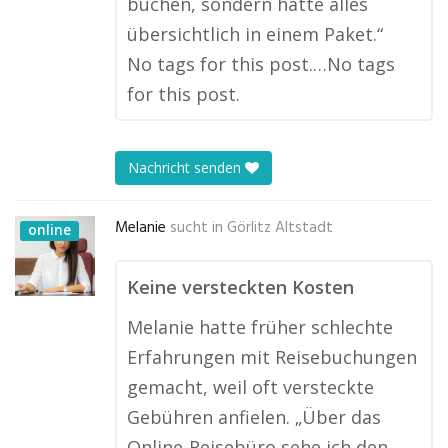
buchen, sondern hatte alles
übersichtlich in einem Paket.“
No tags for this post.…No tags
for this post.
Nachricht senden
Melanie
sucht in
Görlitz Altstadt
online
Keine versteckten Kosten
Melanie hatte früher schlechte
Erfahrungen mit Reisebuchungen
gemacht, weil oft versteckte
Gebühren anfielen. „Über das
Online-Reisebüro sehe ich den