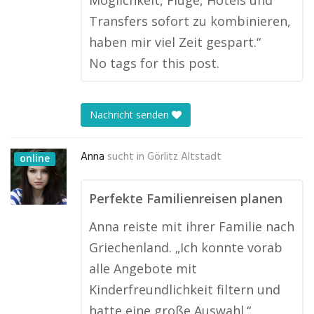
Möglichkeit, Flüge, Hotels und
Transfers sofort zu kombinieren,
haben mir viel Zeit gespart.“
No tags for this post.
Nachricht senden
Anna
sucht in
Görlitz Altstadt
online
Perfekte Familienreisen planen
Anna reiste mit ihrer Familie nach
Griechenland. „Ich konnte vorab
alle Angebote mit
Kinderfreundlichkeit filtern und
hatte eine große Auswahl.“