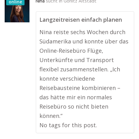
Nina
sucht in
Görlitz Altstadt
online
Langzeitreisen einfach planen
Nina reiste sechs Wochen durch
Südamerika und konnte über das
Online-Reisebüro Flüge,
Unterkünfte und Transport
flexibel zusammenstellen. „Ich
konnte verschiedene
Reisebausteine kombinieren –
das hätte mir ein normales
Reisebüro so nicht bieten
können.“
No tags for this post.