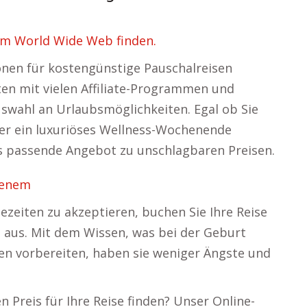
 im World Wide Web finden.
ionen für kostengünstige Pauschalreisen
ten mit vielen Affiliate-Programmen und
uswahl an Urlaubsmöglichkeiten. Egal ob Sie
der ein luxuriöses Wellness-Wochenende
das passende Angebot zu unschlagbaren Preisen.
kenem
zeiten zu akzeptieren, buchen Sie Ihre Reise
e aus. Mit dem Wissen, was bei der Geburt
ten vorbereiten, haben sie weniger Ängste und
n Preis für Ihre Reise finden? Unser Online-