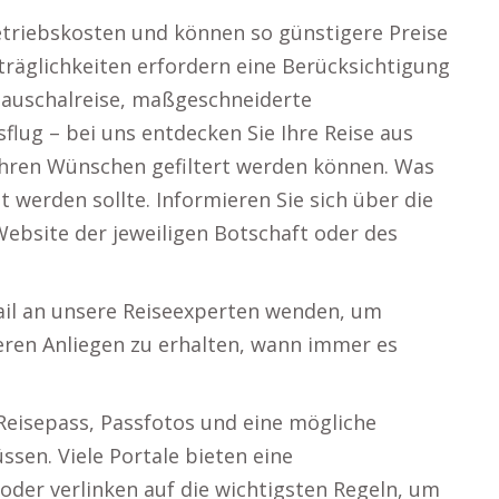
etriebskosten und können so günstigere Preise
träglichkeiten erfordern eine Berücksichtigung
Pauschalreise, maßgeschneiderte
lug – bei uns entdecken Sie Ihre Reise aus
 Ihren Wünschen gefiltert werden können. Was
 werden sollte. Informieren Sie sich über die
Website der jeweiligen Botschaft oder des
ail an unsere Reiseexperten wenden, um
ren Anliegen zu erhalten, wann immer es
Reisepass, Passfotos und eine mögliche
sen. Viele Portale bieten eine
der verlinken auf die wichtigsten Regeln, um