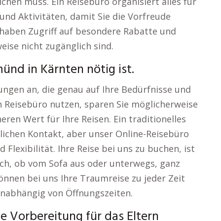
chen muss. Ein Reisebüro organisiert alles für
und Aktivitäten, damit Sie die Vorfreude
 haben Zugriff auf besondere Rabatte und
eise nicht zugänglich sind.
ünd in Kärnten nötig ist.
ngen an, die genau auf Ihre Bedürfnisse und
 Reisebüro nutzen, sparen Sie möglicherweise
eren Wert für Ihre Reisen. Ein traditionelles
nlichen Kontakt, aber unser Online-Reisebüro
 Flexibilität. Ihre Reise bei uns zu buchen, ist
ich, ob vom Sofa aus oder unterwegs, ganz
können bei uns Ihre Traumreise zu jeder Zeit
unabhängig von Öffnungszeiten.
 Vorbereitung für das Eltern