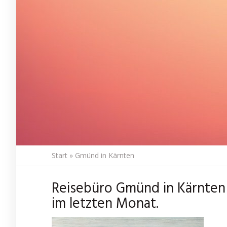
Start
»
Gmünd in Kärnten
Reisebüro Gmünd in Kärnten
im letzten Monat.