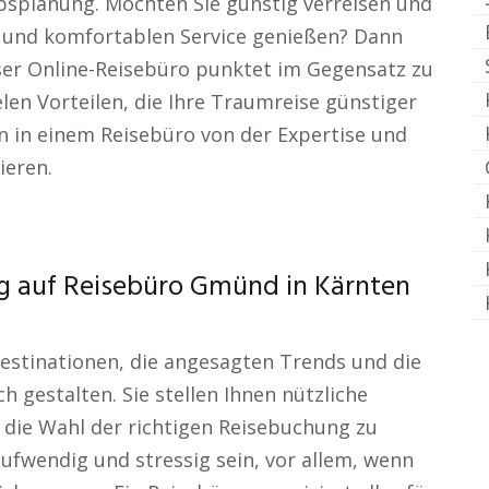
bsplanung. Möchten Sie günstig verreisen und
en und komfortablen Service genießen? Dann
nser Online-Reisebüro punktet im Gegensatz zu
en Vorteilen, die Ihre Traumreise günstiger
 in einem Reisebüro von der Expertise und
ieren.
ug auf Reisebüro Gmünd in Kärnten
estinationen, die angesagten Trends und die
h gestalten. Sie stellen Ihnen nützliche
die Wahl der richtigen Reisebuchung zu
aufwendig und stressig sein, vor allem, wenn