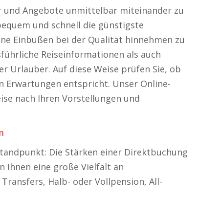
er und Angebote unmittelbar miteinander zu
 bequem und schnell die günstigste
hne Einbußen bei der Qualität hinnehmen zu
sführliche Reiseinformationen als auch
 Urlauber. Auf diese Weise prüfen Sie, ob
en Erwartungen entspricht. Unser Online-
eise nach Ihren Vorstellungen und
m
Standpunkt: Die Stärken einer Direktbuchung
n Ihnen eine große Vielfalt an
Transfers, Halb- oder Vollpension, All-