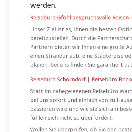
werden.
Reisebüro Gföhl anspruchsvolle Reisen
Unser Ziel ist es, Ihnen die besten Opt
bereitzustellen. Durch die Partnerschaf
Partnern bieten wir Ihnen eine große A
einen Strandurlaub, eine Städtereise o
planen, bei uns finden Sie garantiert 
Reisebüro Schorndorf
|
Reisebüro Boc
Statt im nahegelegenen Reisebüro Warte
bei uns sofort und einfach von zu Haus
passieren wird und wie sie sich am bes
fühlen sich nicht so überfordert.
Wollen Sie überprüfen, ob Sie den beste