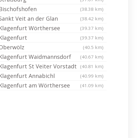
Bischofshofen
(38.38 km)
Sankt Veit an der Glan
(38.42 km)
Klagenfurt Wörthersee
(39.37 km)
Klagenfurt
(39.37 km)
Oberwölz
(40.5 km)
Klagenfurt Waidmannsdorf
(40.67 km)
Klagenfurt St Veiter Vorstadt
(40.81 km)
Klagenfurt Annabichl
(40.99 km)
Klagenfurt am Wörthersee
(41.09 km)