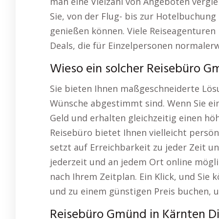
man eine Vielzahl von Angeboten verglei
Sie, von der Flug- bis zur Hotelbuchung 
genießen können. Viele Reiseagenturen
Deals, die für Einzelpersonen normalerw
Wieso ein solcher Reisebüro Gm
Sie bieten Ihnen maßgeschneiderte Lösu
Wünsche abgestimmt sind. Wenn Sie ein
Geld und erhalten gleichzeitig einen höh
Reisebüro bietet Ihnen vielleicht persö
setzt auf Erreichbarkeit zu jeder Zeit und
jederzeit und an jedem Ort online mögl
nach Ihrem Zeitplan. Ein Klick, und Sie 
und zu einem günstigen Preis buchen, 
Reisebüro Gmünd in Kärnten Die