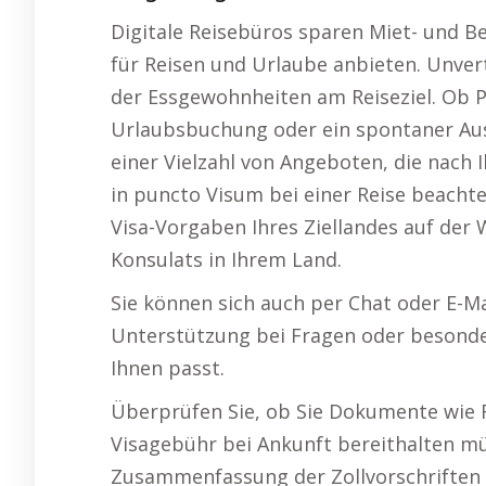
Digitale Reisebüros sparen Miet- und B
für Reisen und Urlaube anbieten. Unver
der Essgewohnheiten am Reiseziel. Ob 
Urlaubsbuchung oder ein spontaner Ausf
einer Vielzahl von Angeboten, die nach
in puncto Visum bei einer Reise beachtet
Visa-Vorgaben Ihres Ziellandes auf der 
Konsulats in Ihrem Land.
Sie können sich auch per Chat oder E-M
Unterstützung bei Fragen oder besonde
Ihnen passt.
Überprüfen Sie, ob Sie Dokumente wie 
Visagebühr bei Ankunft bereithalten müs
Zusammenfassung der Zollvorschriften o