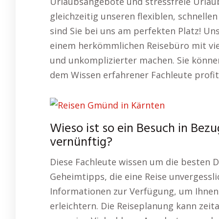
Urlaubsangebote und stressfreie Urlau
gleichzeitig unseren flexiblen, schnell
sind Sie bei uns am perfekten Platz! U
einem herkömmlichen Reisebüro mit viel
und unkomplizierter machen. Sie können
dem Wissen erfahrener Fachleute profit
Wieso ist so ein Besuch in Bez
vernünftig?
Diese Fachleute wissen um die besten D
Geheimtipps, die eine Reise unvergesslic
Informationen zur Verfügung, um Ihnen 
erleichtern. Die Reiseplanung kann zeit