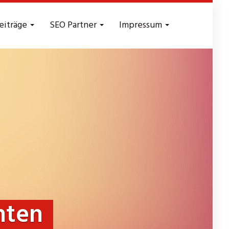
eiträge
SEO Partner
Impressum
nten