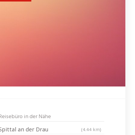
Reisebüro in der Nähe
Spittal an der Drau
(4.44 km)