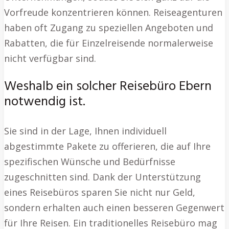
Vorfreude konzentrieren können. Reiseagenturen
haben oft Zugang zu speziellen Angeboten und
Rabatten, die für Einzelreisende normalerweise
nicht verfügbar sind.
Weshalb ein solcher Reisebüro Ebern
notwendig ist.
Sie sind in der Lage, Ihnen individuell
abgestimmte Pakete zu offerieren, die auf Ihre
spezifischen Wünsche und Bedürfnisse
zugeschnitten sind. Dank der Unterstützung
eines Reisebüros sparen Sie nicht nur Geld,
sondern erhalten auch einen besseren Gegenwert
für Ihre Reisen. Ein traditionelles Reisebüro mag