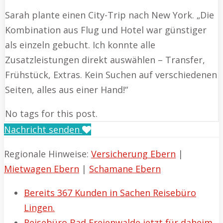
Sarah plante einen City-Trip nach New York. „Die
Kombination aus Flug und Hotel war günstiger
als einzeln gebucht. Ich konnte alle
Zusatzleistungen direkt auswählen – Transfer,
Frühstück, Extras. Kein Suchen auf verschiedenen
Seiten, alles aus einer Hand!“
No tags for this post.
Nachricht senden
Regionale Hinweise:
Versicherung Ebern
|
Mietwagen Ebern
|
Schamane Ebern
Bereits 367 Kunden in Sachen Reisebüro
Lingen.
Reisebüro Bad Freienwalde jetzt für daheim