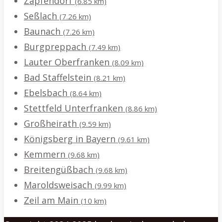
Zapfendorf
(6.85 km)
Seßlach
(7.26 km)
Baunach
(7.26 km)
Burgpreppach
(7.49 km)
Lauter Oberfranken
(8.09 km)
Bad Staffelstein
(8.21 km)
Ebelsbach
(8.64 km)
Stettfeld Unterfranken
(8.86 km)
Großheirath
(9.59 km)
Königsberg in Bayern
(9.61 km)
Kemmern
(9.68 km)
Breitengüßbach
(9.68 km)
Maroldsweisach
(9.99 km)
Zeil am Main
(10 km)