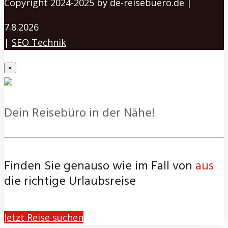
Copyright 2024-2025 by de-reisebuero.de |
7.8.2026
|
SEO Technik
×
Dein Reisebüro in der Nähe!
Finden Sie genauso wie im Fall von
aus
die richtige Urlaubsreise
Jetzt Reise suchen