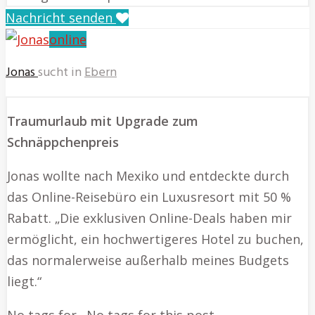
Nachricht senden
online
Jonas
sucht in
Ebern
Traumurlaub mit Upgrade zum
Schnäppchenpreis
Jonas wollte nach Mexiko und entdeckte durch
das Online-Reisebüro ein Luxusresort mit 50 %
Rabatt. „Die exklusiven Online-Deals haben mir
ermöglicht, ein hochwertigeres Hotel zu buchen,
das normalerweise außerhalb meines Budgets
liegt.“
No tags for…No tags for this post.