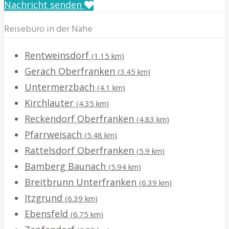
Nachricht senden
Reisebüro in der Nähe
Rentweinsdorf
(1.15 km)
Gerach Oberfranken
(3.45 km)
Untermerzbach
(4.1 km)
Kirchlauter
(4.35 km)
Reckendorf Oberfranken
(4.83 km)
Pfarrweisach
(5.48 km)
Rattelsdorf Oberfranken
(5.9 km)
Bamberg Baunach
(5.94 km)
Breitbrunn Unterfranken
(6.39 km)
Itzgrund
(6.39 km)
Ebensfeld
(6.75 km)