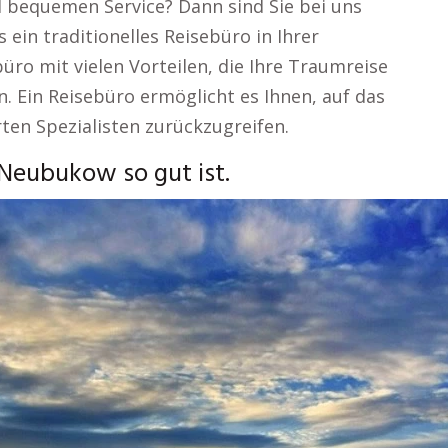
d bequemen Service? Dann sind Sie bei uns
ein traditionelles Reisebüro in Ihrer
o mit vielen Vorteilen, die Ihre Traumreise
. Ein Reisebüro ermöglicht es Ihnen, auf das
rten Spezialisten zurückzugreifen.
Neubukow so gut ist.