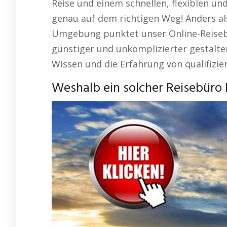
Reise und einem schnellen, flexiblen un
genau auf dem richtigen Weg! Anders als 
Umgebung punktet unser Online-Reisebür
günstiger und unkomplizierter gestalten
Wissen und die Erfahrung von qualifizie
Weshalb ein solcher Reisebüro 