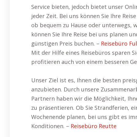
Service bieten, jedoch bietet unser Onli
jeder Zeit. Bei uns können Sie Ihre Reis
ob bequem zu Hause oder unterwegs, wa
können Sie Ihre Reise bei uns planen u
günstigen Preis buchen. –
Reisebüro Fu
Mit der Hilfe eines Reisebüros sparen S
profitieren auch von einem besseren Ge
Unser Ziel ist es, Ihnen die besten pre
anzubieten. Durch unsere Zusammenarbe
Partnern haben wir die Möglichkeit, Ih
zu präsentieren. Ob Sie Strandferien, ei
Wochenende planen, bei uns gibt es i
Konditionen. –
Reisebüro Reutte