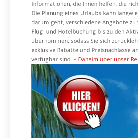
Informationen, die Ihnen helfen, die ric
Die Planung eines Urlaubs kann langwie
darum geht, verschiedene Angebote zu ve
Flug- und Hotelbuchung bis zu den Akti
übernommen, sodass Sie sich zurückleh
exklusive Rabatte und Preisnachlässe an
verfügbar sind. –
Daheim über unser Rei