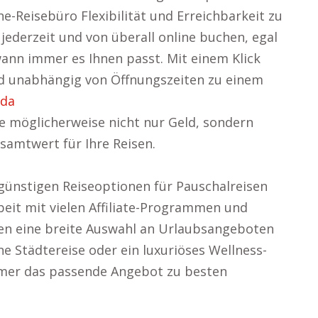
ne-Reisebüro Flexibilität und Erreichbarkeit zu
e jederzeit und von überall online buchen, egal
nn immer es Ihnen passt. Mit einem Klick
nd unabhängig von Öffnungszeiten zu einem
lda
ie möglicherweise nicht nur Geld, sondern
samtwert für Ihre Reisen.
isgünstigen Reiseoptionen für Pauschalreisen
it mit vielen Affiliate-Programmen und
nen eine breite Auswahl an Urlaubsangeboten
ne Städtereise oder ein luxuriöses Wellness-
mmer das passende Angebot zu besten