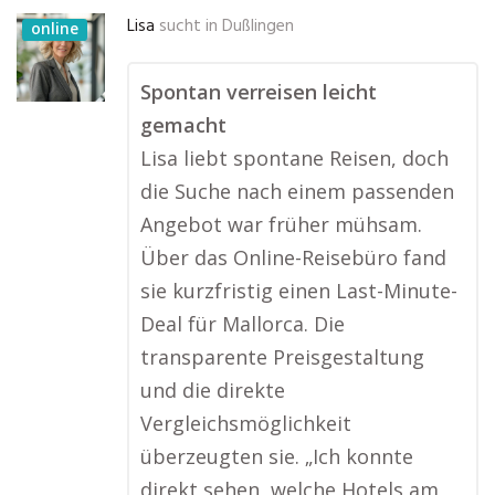
Lisa
sucht in
Dußlingen
online
Spontan verreisen leicht
gemacht
Lisa liebt spontane Reisen, doch
die Suche nach einem passenden
Angebot war früher mühsam.
Über das Online-Reisebüro fand
sie kurzfristig einen Last-Minute-
Deal für Mallorca. Die
transparente Preisgestaltung
und die direkte
Vergleichsmöglichkeit
überzeugten sie. „Ich konnte
direkt sehen, welche Hotels am