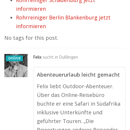
Rohrreiniger Schauenburg jetzt
informieren
Rohrreiniger Berlin Blankenburg jetzt
informieren
No tags for this post.
Felix
sucht in
Dußlingen
online
Abenteuerurlaub leicht gemacht
Felix liebt Outdoor-Abenteuer.
Über das Online-Reisebüro
buchte er eine Safari in Südafrika
inklusive Unterkünfte und
geführter Touren. „Die
Bewertungen anderer Reisender