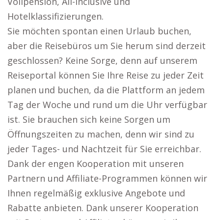
Vollpension, All-inclusive und
Hotelklassifizierungen.
Sie möchten spontan einen Urlaub buchen,
aber die Reisebüros um Sie herum sind derzeit
geschlossen? Keine Sorge, denn auf unserem
Reiseportal können Sie Ihre Reise zu jeder Zeit
planen und buchen, da die Plattform an jedem
Tag der Woche und rund um die Uhr verfügbar
ist. Sie brauchen sich keine Sorgen um
Öffnungszeiten zu machen, denn wir sind zu
jeder Tages- und Nachtzeit für Sie erreichbar.
Dank der engen Kooperation mit unseren
Partnern und Affiliate-Programmen können wir
Ihnen regelmäßig exklusive Angebote und
Rabatte anbieten. Dank unserer Kooperation