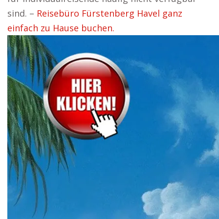
sind. –
Reisebüro Fürstenberg Havel ganz
einfach zu Hause buchen.