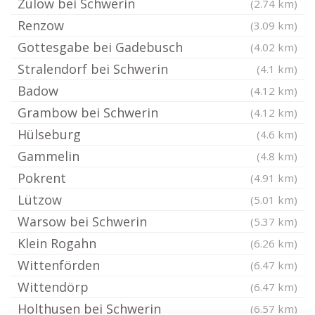
Zülow bei Schwerin
(2.74 km)
Renzow
(3.09 km)
Gottesgabe bei Gadebusch
(4.02 km)
Stralendorf bei Schwerin
(4.1 km)
Badow
(4.12 km)
Grambow bei Schwerin
(4.12 km)
Hülseburg
(4.6 km)
Gammelin
(4.8 km)
Pokrent
(4.91 km)
Lützow
(5.01 km)
Warsow bei Schwerin
(5.37 km)
Klein Rogahn
(6.26 km)
Wittenförden
(6.47 km)
Wittendörp
(6.47 km)
Holthusen bei Schwerin
(6.57 km)