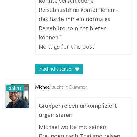
konnte verschiedene
Reisebausteine kombinieren –
das hätte mir ein normales
Reisebüro so nicht bieten
können.“
No tags for this post.
Nachricht senden
Michael
sucht in
Dümmer
online
Gruppenreisen unkompliziert
organisieren
Michael wollte mit seinen
Freunden nach Thailand reisen.