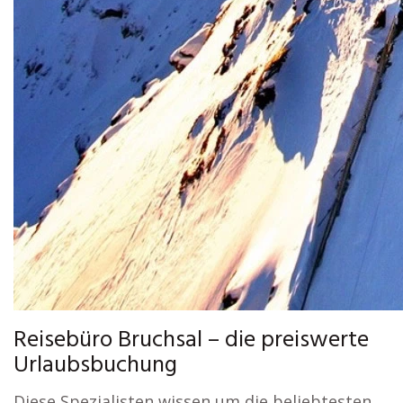
Reisebüro Bruchsal – die preiswerte
Urlaubsbuchung
Diese Spezialisten wissen um die beliebtesten