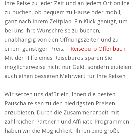
Ihre Reise zu jeder Zeit und an jedem Ort online
zu buchen, ob bequem zu Hause oder mobil,
ganz nach Ihrem Zeitplan. Ein Klick genügt, um
bei uns Ihre Wunschreise zu buchen,
unabhängig von den Öffnungszeiten und zu
einem günstigen Preis. –
Reisebüro Offenbach
Mit der Hilfe eines Reisebüros sparen Sie
möglicherweise nicht nur Geld, sondern erzielen
auch einen besseren Mehrwert für Ihre Reisen.
Wir setzen uns dafür ein, Ihnen die besten
Pauschalreisen zu den niedrigsten Preisen
anzubieten. Durch die Zusammenarbeit mit
zahlreichen Partnern und Affiliate-Programmen
haben wir die Möglichkeit, Ihnen eine große