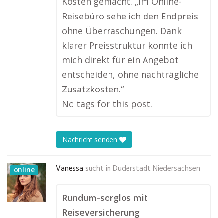
Kosten gemacht. „Im Online-
Reisebüro sehe ich den Endpreis
ohne Überraschungen. Dank
klarer Preisstruktur konnte ich
mich direkt für ein Angebot
entscheiden, ohne nachträgliche
Zusatzkosten.“
No tags for this post.
Nachricht senden
Vanessa
sucht in
Duderstadt Niedersachsen
online
Rundum-sorglos mit
Reiseversicherung