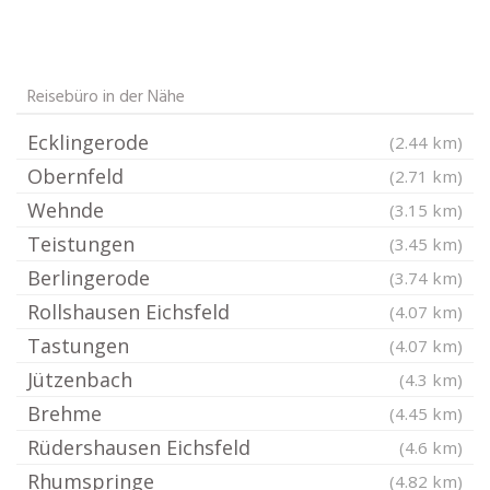
Reisebüro in der Nähe
Ecklingerode
(2.44 km)
Obernfeld
(2.71 km)
Wehnde
(3.15 km)
Teistungen
(3.45 km)
Berlingerode
(3.74 km)
Rollshausen Eichsfeld
(4.07 km)
Tastungen
(4.07 km)
Jützenbach
(4.3 km)
Brehme
(4.45 km)
Rüdershausen Eichsfeld
(4.6 km)
Rhumspringe
(4.82 km)