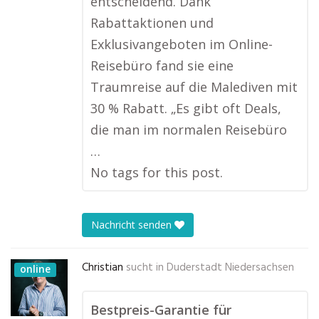
entscheidend. Dank
Rabattaktionen und
Exklusivangeboten im Online-
Reisebüro fand sie eine
Traumreise auf die Malediven mit
30 % Rabatt. „Es gibt oft Deals,
die man im normalen Reisebüro
…
No tags for this post.
Nachricht senden
Christian
sucht in
Duderstadt Niedersachsen
online
Bestpreis-Garantie für