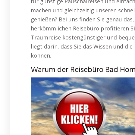
für günstige Pauschalreisen und einfa
machen und gleichzeitig unseren schnell
genießen? Bei uns finden Sie genau das,
herkömmlichen Reisebüro profitieren Sie 
Traumreise kostengünstiger und bequem
liegt darin, dass Sie das Wissen und die
können.
Warum der Reisebüro Bad Homb