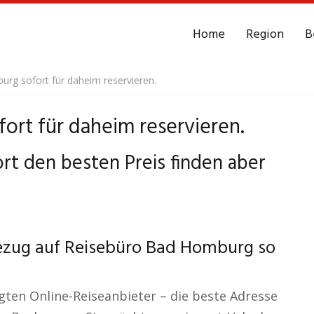
Home
Region
B
rg sofort für daheim reservieren.
ort für daheim reservieren.
t den besten Preis finden aber
ezug auf Reisebüro Bad Homburg so
ten Online-Reiseanbieter – die beste Adresse