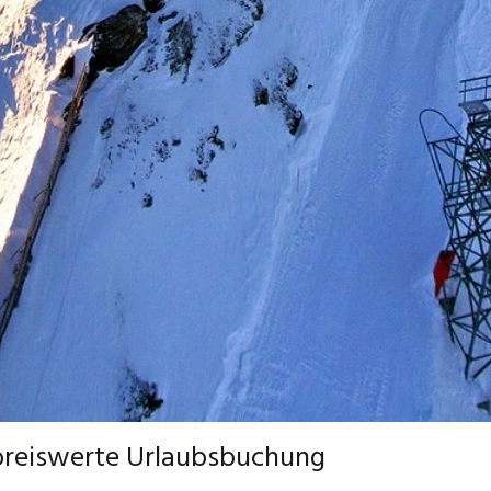
preiswerte Urlaubsbuchung