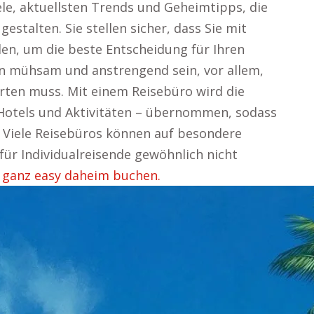
ele, aktuellsten Trends und Geheimtipps, die
gestalten. Sie stellen sicher, dass Sie mit
en, um die beste Entscheidung für Ihren
nn mühsam und anstrengend sein, vor allem,
ten muss. Mit einem Reisebüro wird die
 Hotels und Aktivitäten – übernommen, sodass
 Viele Reisebüros können auf besondere
 für Individualreisende gewöhnlich nicht
 ganz easy daheim buchen.