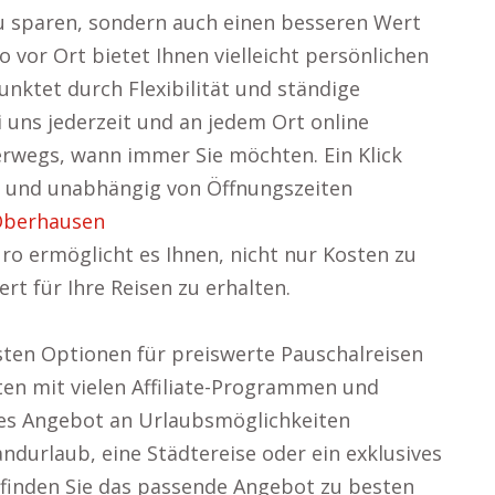
zu sparen, sondern auch einen besseren Wert
o vor Ort bietet Ihnen vielleicht persönlichen
nktet durch Flexibilität und ständige
i uns jederzeit und an jedem Ort online
wegs, wann immer Sie möchten. Ein Klick
en und unabhängig von Öffnungszeiten
Oberhausen
o ermöglicht es Ihnen, nicht nur Kosten zu
t für Ihre Reisen zu erhalten.
vsten Optionen für preiswerte Pauschalreisen
ten mit vielen Affiliate-Programmen und
iges Angebot an Urlaubsmöglichkeiten
andurlaub, eine Städtereise oder ein exklusives
 finden Sie das passende Angebot zu besten