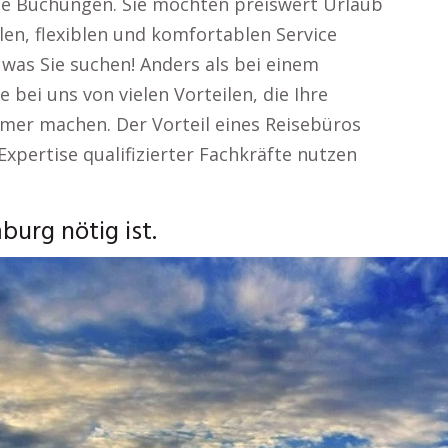
che Buchungen. Sie möchten preiswert Urlaub
en, flexiblen und komfortablen Service
 was Sie suchen! Anders als bei einem
bei uns von vielen Vorteilen, die Ihre
er machen. Der Vorteil eines Reisebüros
 Expertise qualifizierter Fachkräfte nutzen
urg nötig ist.