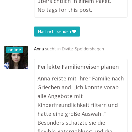
übersichtlich in einem Paket.“
No tags for this post.
Nachricht senden
Anna
sucht in
Divitz-Spoldershagen
online
Perfekte Familienreisen planen
Anna reiste mit ihrer Familie nach
Griechenland. „Ich konnte vorab
alle Angebote mit
Kinderfreundlichkeit filtern und
hatte eine große Auswahl.“
Besonders schätzte sie die
flexible Ratenzahlung und die