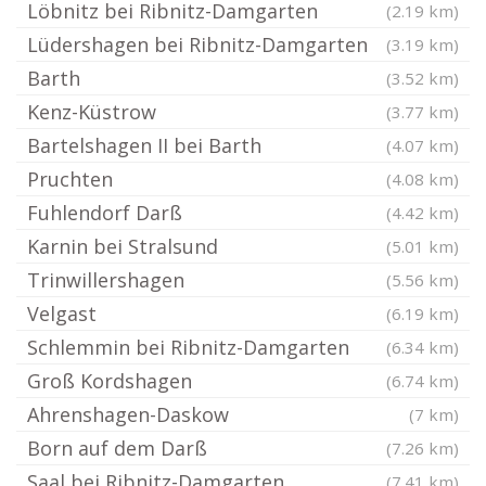
Löbnitz bei Ribnitz-Damgarten
(2.19 km)
Lüdershagen bei Ribnitz-Damgarten
(3.19 km)
Barth
(3.52 km)
Kenz-Küstrow
(3.77 km)
Bartelshagen II bei Barth
(4.07 km)
Pruchten
(4.08 km)
Fuhlendorf Darß
(4.42 km)
Karnin bei Stralsund
(5.01 km)
Trinwillershagen
(5.56 km)
Velgast
(6.19 km)
Schlemmin bei Ribnitz-Damgarten
(6.34 km)
Groß Kordshagen
(6.74 km)
Ahrenshagen-Daskow
(7 km)
Born auf dem Darß
(7.26 km)
Saal bei Ribnitz-Damgarten
(7.41 km)