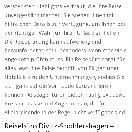
versteckten Highlights vertraut, die Ihre Reise
unvergesslich machen. Sie stehen Ihnen mit
hilfreichen Details zur Verfügung, um Ihnen bei
der richtigen Wahl für Ihren Urlaub zu helfen.
Die Reiseplanung kann aufwendig und
herausfordernd sein, besonders wenn man viele
Angebote prüfen muss. Ein Reisebüro sorgt für
alles, was Ihre Reise betrifft, von Flügen über
Hotels bis zu den Unternehmungen, sodass Sie
sich ganz auf die Vorfreude konzentrieren
können. Reiseagenturen bieten häufig exklusive
Preisnachlässe und Angebote an, die für
Alleinreisende in der Regel nicht verfügbar sind.
Reisebüro Divitz-Spoldershagen –