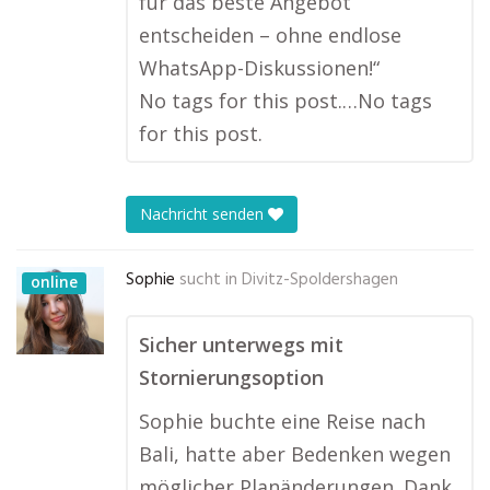
für das beste Angebot
entscheiden – ohne endlose
WhatsApp-Diskussionen!“
No tags for this post.…No tags
for this post.
Nachricht senden
Sophie
sucht in
Divitz-Spoldershagen
online
Sicher unterwegs mit
Stornierungsoption
Sophie buchte eine Reise nach
Bali, hatte aber Bedenken wegen
möglicher Planänderungen. Dank