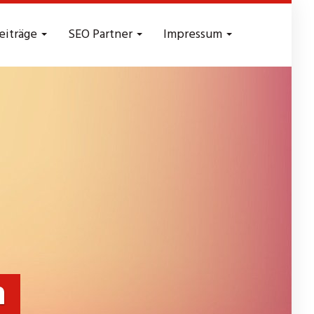
eiträge
SEO Partner
Impressum
n