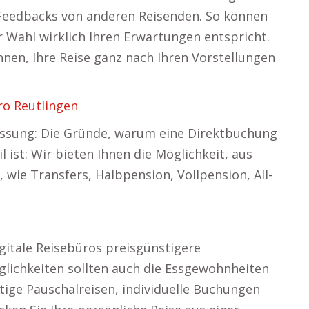
Feedbacks von anderen Reisenden. So können
er Wahl wirklich Ihren Erwartungen entspricht.
nen, Ihre Reise ganz nach Ihren Vorstellungen
ro Reutlingen
fassung: Die Gründe, warum eine Direktbuchung
l ist: Wir bieten Ihnen die Möglichkeit, aus
 wie Transfers, Halbpension, Vollpension, All-
gitale Reisebüros preisgünstigere
lichkeiten sollten auch die Essgewohnheiten
tige Pauschalreisen, individuelle Buchungen