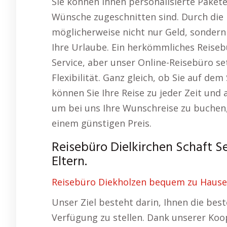
Sie können Ihnen personalisierte Pakete 
Wünsche zugeschnitten sind. Durch die
möglicherweise nicht nur Geld, sonder
Ihre Urlaube. Ein herkömmliches Reiseb
Service, aber unser Online-Reisebüro s
Flexibilität. Ganz gleich, ob Sie auf d
können Sie Ihre Reise zu jeder Zeit und 
um bei uns Ihre Wunschreise zu buchen
einem günstigen Preis.
Reisebüro Dielkirchen Schaft S
Eltern.
Reisebüro Diekholzen bequem zu Hause
Unser Ziel besteht darin, Ihnen die be
Verfügung zu stellen. Dank unserer Koop