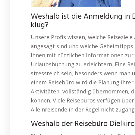
Weshalb ist die Anmeldung in B
klug?
Unsere Profis wissen, welche Reisezie
angesagt sind und welche Geheimtipps I
Ihnen mit nützlichen Informationen zur
Urlaubsbuchung zu erleichtern. Eine R
stressreich sein, besonders wenn man 
einem Reisebüro wird die Planung Ihrer 
Aktivitäten, vollständig übernommen, da
können. Viele Reisebüros verfügen über
Alleinreisende in der Regel nicht zugängl
Weshalb der Reisebüro Dielkirc