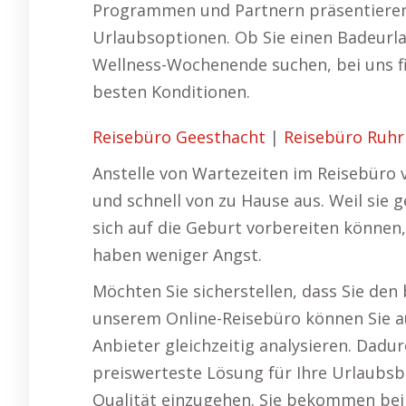
Programmen und Partnern präsentieren
Urlaubsoptionen. Ob Sie einen Badeurlau
Wellness-Wochenende suchen, bei uns f
besten Konditionen.
Reisebüro Geesthacht
|
Reisebüro Ruhr
Anstelle von Wartezeiten im Reisebüro v
und schnell von zu Hause aus. Weil sie 
sich auf die Geburt vorbereiten können,
haben weniger Angst.
Möchten Sie sicherstellen, dass Sie de
unserem Online-Reisebüro können Sie a
Anbieter gleichzeitig analysieren. Dadur
preiswerteste Lösung für Ihre Urlaubs
Qualität einzugehen. Sie bekommen bei 