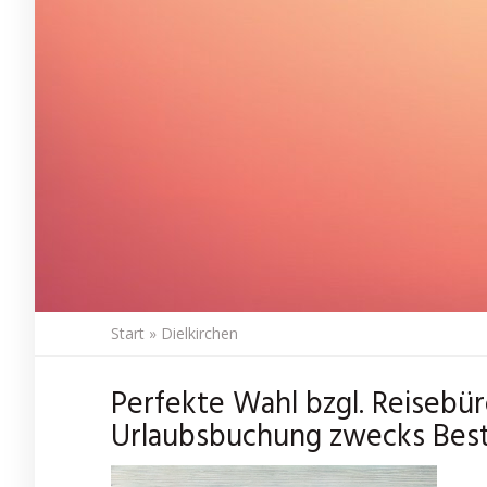
Start
»
Dielkirchen
Perfekte Wahl bzgl. Reisebür
Urlaubsbuchung zwecks Best