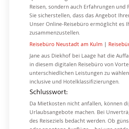
Reisen, sondern auch Erfahrungen und 
Sie sicherstellen, dass das Angebot Ihr
Unser Online-Reisebüro ermöglicht es Ih
zusammenzustellen.
Reisebüro Neustadt am Kulm
|
Reisebü
Jane aus Diekhof bei Laage hat die Auf
in diesem digitalen Reisebüro von Vortei
unterschiedlichen Leistungen zu wählen,
inclusive und Hotelklassifizierungen.
Schlusswort:
Da Mietkosten nicht anfallen, können di
Urlaubsangebote machen. Bei Unverträg
des Reiseziels bedacht werden. Ob güns