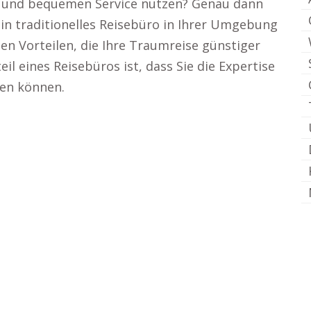
len und bequemen Service nutzen? Genau dann
 ein traditionelles Reisebüro in Ihrer Umgebung
en Vorteilen, die Ihre Traumreise günstiger
il eines Reisebüros ist, dass Sie die Expertise
zen können.