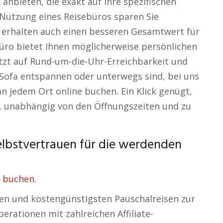
anbieten, die exakt auf Ihre spezifischen
 Nutzung eines Reisebüros sparen Sie
n erhalten auch einen besseren Gesamtwert für
üro bietet Ihnen möglicherweise persönlichen
etzt auf Rund-um-die-Uhr-Erreichbarkeit und
em Sofa entspannen oder unterwegs sind, bei uns
an jedem Ort online buchen. Ein Klick genügt,
, unabhängig von den Öffnungszeiten und zu
elbstvertrauen für die werdenden
 buchen.
sten und kostengünstigsten Pauschalreisen zur
erationen mit zahlreichen Affiliate-