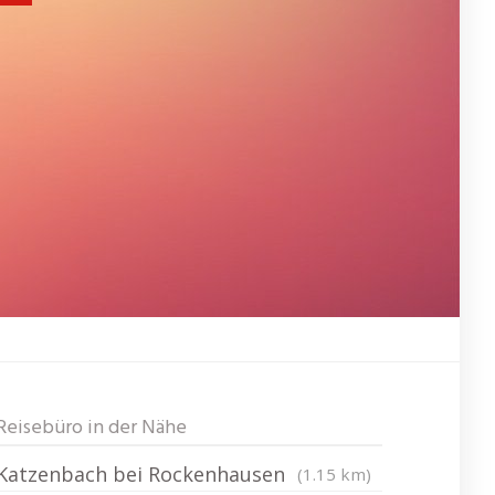
Reisebüro in der Nähe
Katzenbach bei Rockenhausen
(1.15 km)