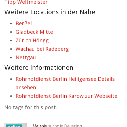
Tipp Weltmeister
Weitere Locations in der Nähe
Berßel
Gladbeck Mitte
Zürich Höngg
Wachau bei Radeberg
Nettgau
Weitere Informationen
Rohrnotdienst Berlin Heiligensee Details
ansehen
Rohrnotdienst Berlin Karow zur Webseite
No tags for this post.
Melanie
sucht in
Deuerling
online