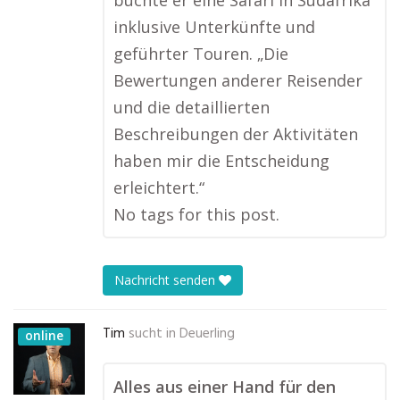
buchte er eine Safari in Südafrika
inklusive Unterkünfte und
geführter Touren. „Die
Bewertungen anderer Reisender
und die detaillierten
Beschreibungen der Aktivitäten
haben mir die Entscheidung
erleichtert.“
No tags for this post.
Nachricht senden
Tim
sucht in
Deuerling
online
Alles aus einer Hand für den