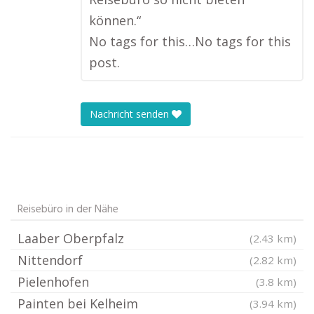
können.“
No tags for this…No tags for this
post.
Nachricht senden
Reisebüro in der Nähe
Laaber Oberpfalz
(2.43 km)
Nittendorf
(2.82 km)
Pielenhofen
(3.8 km)
Painten bei Kelheim
(3.94 km)