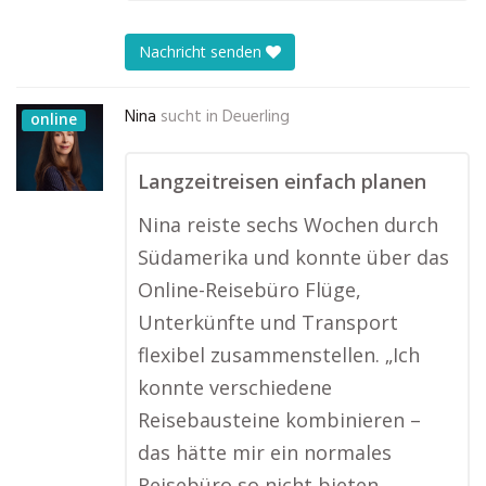
Nachricht senden
Nina
sucht in
Deuerling
online
Langzeitreisen einfach planen
Nina reiste sechs Wochen durch
Südamerika und konnte über das
Online-Reisebüro Flüge,
Unterkünfte und Transport
flexibel zusammenstellen. „Ich
konnte verschiedene
Reisebausteine kombinieren –
das hätte mir ein normales
Reisebüro so nicht bieten