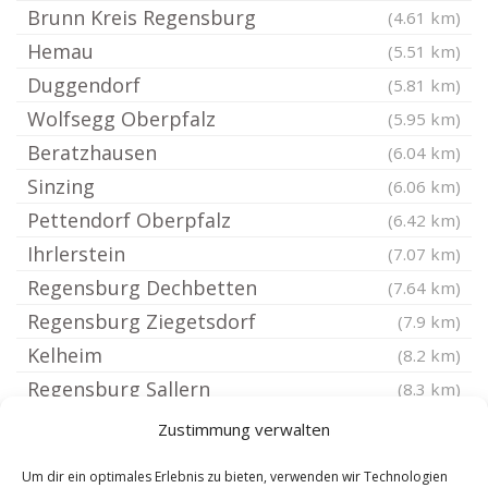
Brunn Kreis Regensburg
(4.61 km)
Hemau
(5.51 km)
Duggendorf
(5.81 km)
Wolfsegg Oberpfalz
(5.95 km)
Beratzhausen
(6.04 km)
Sinzing
(6.06 km)
Pettendorf Oberpfalz
(6.42 km)
Ihrlerstein
(7.07 km)
Regensburg Dechbetten
(7.64 km)
Regensburg Ziegetsdorf
(7.9 km)
Kelheim
(8.2 km)
Regensburg Sallern
(8.3 km)
Pentling
(8.31 km)
Zustimmung verwalten
Regensburg Westenviertel
(8.38 km)
Um dir ein optimales Erlebnis zu bieten, verwenden wir Technologien