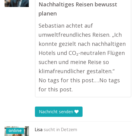
Nachhaltiges Reisen bewusst
planen
Sebastian achtet auf
umweltfreundliches Reisen. „Ich
konnte gezielt nach nachhaltigen
Hotels und CO₂-neutralen Flügen
suchen und meine Reise so
klimafreundlicher gestalten.“
No tags for this post.…No tags
for this post.
Nachricht senden
Lisa
sucht in
Detzem
online