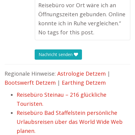
Reisebüro vor Ort wäre ich an
Öffnungszeiten gebunden. Online
konnte ich in Ruhe vergleichen.“
No tags for this post.
Nachricht senden
Regionale Hinweise:
Astrologie Detzem
|
Bootswerft Detzem
|
Earthing Detzem
Reisebüro Steinau – 216 glückliche
Touristen.
Reisebüro Bad Staffelstein persönliche
Urlaubsreisen über das World Wide Web
planen.