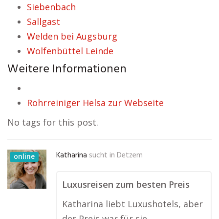
Siebenbach
Sallgast
Welden bei Augsburg
Wolfenbüttel Leinde
Weitere Informationen
Rohrreiniger Helsa zur Webseite
No tags for this post.
Katharina
sucht in
Detzem
online
Luxusreisen zum besten Preis
Katharina liebt Luxushotels, aber
der Preis war für sie