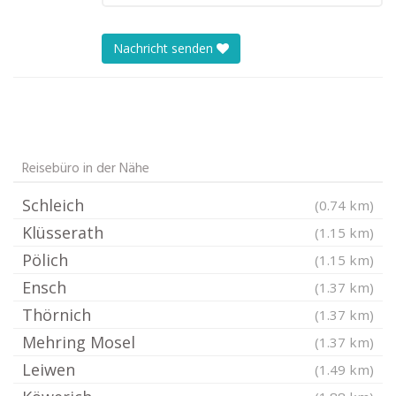
Nachricht senden
Reisebüro in der Nähe
Schleich
(0.74 km)
Klüsserath
(1.15 km)
Pölich
(1.15 km)
Ensch
(1.37 km)
Thörnich
(1.37 km)
Mehring Mosel
(1.37 km)
Leiwen
(1.49 km)