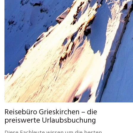
Reisebüro Grieskirchen – die
preiswerte Urlaubsbuchung
Diese Fachleute wissen um die besten