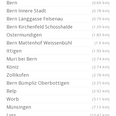
Bern
(0.69 km)
Bern Innere Stadt
(0.78 km)
Bern Länggasse Felsenau
(0.79 km)
Bern Kirchenfeld Schosshalde
(1.39 km)
Ostermundigen
(1.83 km)
Bern Mattenhof Weissenbühl
(1.9 km)
Ittigen
(1.93 km)
Muri bei Bern
(2.74 km)
Köniz
(2.74 km)
Zollikofen
(2.78 km)
Bern Bümpliz Oberbottigen
(3.35 km)
Belp
(3.92 km)
Worb
(5.11 km)
Münsingen
(7.13 km)
Lyss
(10.42 km)