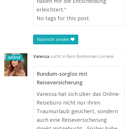
haben mir die Entscheidung
erleichtert.“
No tags for this post.
Nachricht senden
Vanessa
sucht in
Bern Breitenrain Lorraine
online
Rundum-sorglos mit
Reiseversicherung
Vanessa hat sich über das Online-
Reisebüro nicht nur ihren
Traumurlaub gesichert, sondern
auch eine Reiseversicherung
direkt mitgebucht. „Früher habe