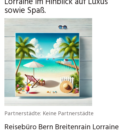
Lorraine im Hinblick auf Luxus
sowie Spaß.
Partnerstädte: Keine Partnerstädte
Reisebüro Bern Breitenrain Lorraine