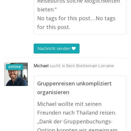
Reisebüros solche Möglichkeiten
bieten.“
No tags for this post.…No tags
for this post.
Nachricht senden
Michael
sucht in
Bern Breitenrain Lorraine
online
Gruppenreisen unkompliziert
organisieren
Michael wollte mit seinen
Freunden nach Thailand reisen.
„Dank der Gruppenbuchungs-
Option konnten wir gemeinsam