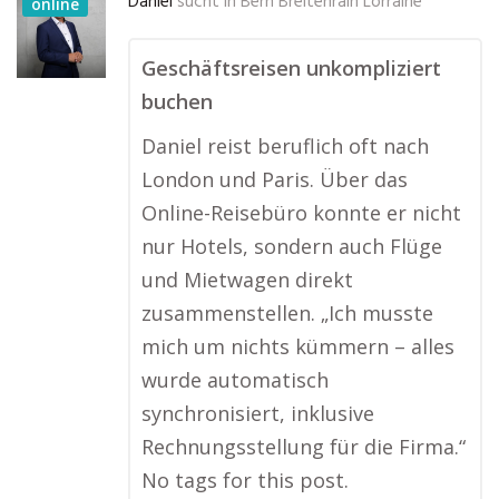
Daniel
sucht in
Bern Breitenrain Lorraine
online
Geschäftsreisen unkompliziert
buchen
Daniel reist beruflich oft nach
London und Paris. Über das
Online-Reisebüro konnte er nicht
nur Hotels, sondern auch Flüge
und Mietwagen direkt
zusammenstellen. „Ich musste
mich um nichts kümmern – alles
wurde automatisch
synchronisiert, inklusive
Rechnungsstellung für die Firma.“
No tags for this post.